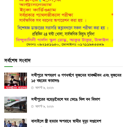
সর্বশেষ সংবাদ
সখীপুরে অপহরণ ও গণধর্ষণে দুজনের যাবজ্জীবন এবং দুজনের
১৫ বছরের কারাদণ্ড
আগস্ট ৯, ২০২৬
সখীপুরের বহেড়াতৈলে ঘর ভেঙে দিল বন বিভাগ
আগস্ট ৯, ২০২৬
বাসাইলে স্ত্রী হত্যার অপরাধে স্বামীর মৃত্যু দণ্ডাদেশ