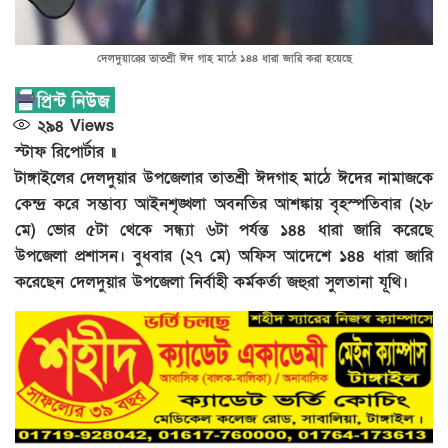
দেলদুয়ারের তাতশ্রী ঈদ গাহ মাঠে ১৪৪ ধারা জারি করা হয়েছে
২৯৪
Views
স্টাফ রিপোর্টার ॥
টাঙ্গাইলের দেলদুয়ার উপজেলার তাতশ্রী ঈদগাহ মাঠে ঈদের নামাজকে
কেন্দ্র করে সম্ভাব্য আইনশৃঙ্খলা অবনতির আশঙ্কায় বৃহস্পতিবার (২৮
মে) ভোর ৫টা থেকে সন্ধ্যা ৬টা পর্যন্ত ১৪৪ ধারা জারি করেছে
উপজেলা প্রশাসন। বুধবার (২৭ মে) অফিস আদেশে ১৪৪ ধারা জারি
করেছেন দেলদুয়ার উপজেলা নির্বাহী কর্মকর্তা জহুরা সুলতানা যূথি।