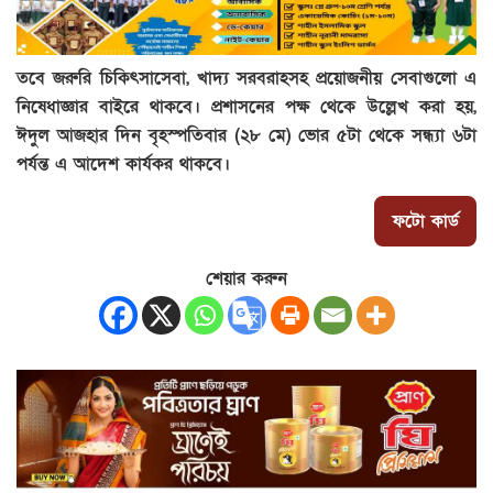
তবে জরুরি চিকিৎসাসেবা, খাদ্য সরবরাহসহ প্রয়োজনীয় সেবাগুলো এ
নিষেধাজ্ঞার বাইরে থাকবে। প্রশাসনের পক্ষ থেকে উল্লেখ করা হয়,
ঈদুল আজহার দিন বৃহস্পতিবার (২৮ মে) ভোর ৫টা থেকে সন্ধ্যা ৬টা
পর্যন্ত এ আদেশ কার্যকর থাকবে।
ফটো কার্ড
শেয়ার করুন