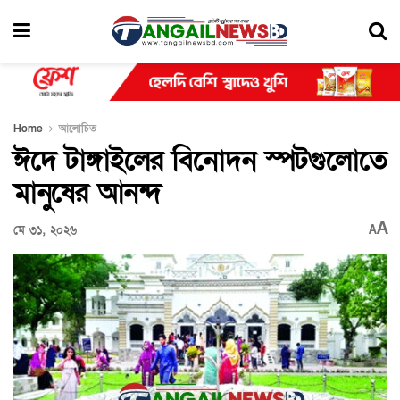
Home
আলোচিত
ঈদে টাঙ্গাইলের বিনোদন স্পটগুলোতে
মানুষের আনন্দ
A
মে ৩১, ২০২৬
A