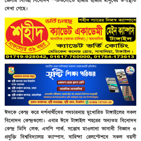
জেলার বিভিন্ন বিনোদন স্পটগুলোতে হাজার হাজার মানুষের উপস্থিতি
দেখা গেছে।
ঈদকে কেন্দ্র করে দর্শনার্থীদের পদচারনায় মুখোরিত টাঙ্গাইলের সকল
বিনোদন কেন্দ্রগুলো। এবার ঈদে টাঙ্গাইল শহরের অন্যতম বিনোদন
কেন্দ্র ডিসি লেক, এসপি পার্ক, সন্তোষ মাওলানা ভাসানী বিজ্ঞান ও
প্রযুক্তি বিশ্ববিদ্যালয় ক্যাম্পাস, ঘারিন্দা রেলস্টেশনে সকল বয়সী