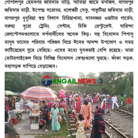
গোপালপুর হেমনগর জমিদার বাড়ি, আতিয়া জামে মসজিদ, নাগরপুর
জমিদার বাড়ী, উপেন্দ্র সরোবর, ধলেশ্বরী সেতু, পাকুটিয়া জমিদার বাড়ী,
নাগরপুর ধুবুরিয়া স্বপ্ন বিলাস চিরিয়াখানা, দাবনজর ওয়াটার গার্ডেন,
বরুহা বুরে‌া ট্রেনিং সেন্টার, চিকি রেস্টুরেন্ট, ঘারিন্দা
রেলস্টেশনগুলোতে দর্শনার্থীদের অনেক ভিড়। বহু বিনোদন পিপাসু
মানুষ তাদের পরিবার পরিজন নিয়ে ঈদের আনন্দ উপভোগ ও সময়
কাটিয়েছেন ঘুরে বেরিয়ে। এদের মধ্যে যুবকরাই বেশি রয়েছে। তারা
মোটরসাইকেল নিয়ে বিভিন্ন বিনোদন কেন্দ্রগুলো ঘুরছে। ফাঁকা সড়ক,
মহাসড়ক দাপিয়ে বেড়াচ্ছেন।