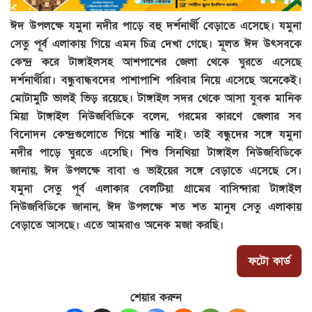
ঈদ উপলক্ষে যমুনা নদীর পাড়ে বহু দর্শনার্থী বেড়াতে এসেছে। যমুনা
সেতু পূর্ব এলাকায় গিয়ে এমন চিত্র দেখা গেছে। মূলত ঈদ উৎসবকে
কেন্দ্র করে টাঙ্গাইলসহ আশপাশের জেলা থেকে ঘুরতে এসেছে
দর্শনার্থীরা। বন্ধুবান্ধবদের পাশাপাশি পরিবার নিয়ে এসেছে অনেকেই।
মোটামুটি ভালই ভিড় রয়েছে। টাঙ্গাইল সদর থেকে আসা যুবক মানিক
মিয়া টাঙ্গাইল নিউজবিডিকে বলেন, গরমের কারণে জেলার সব
বিনোদন কেন্দ্রগুলোতে গিয়ে শান্তি নাই। তাই বন্ধুদের সঙ্গে যমুনা
নদীর পাড়ে ঘুরতে এসেছি। শিশু সিনথিয়া টাঙ্গাইল নিউজবিডিকে
জানায়, ঈদ উপলক্ষে বাবা ও ভাইয়ের সঙ্গে বেড়াতে এসেছে সে।
যমুনা সেতু পূর্ব এলাকার বেলটিয়া গ্রামের বাসিন্দারা টাঙ্গাইল
নিউজবিডিকে জানান, ঈদ উপলক্ষে শত শত মানুষ সেতু এলাকায়
বেড়াতে আসছে। এতে আমরাও অনেক মজা করছি।
ফটো কার্ড
শেয়ার করুন