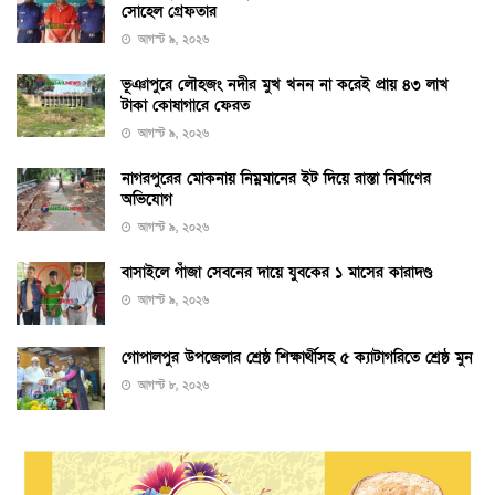
সোহেল গ্রেফতার
আগস্ট ৯, ২০২৬
ভূঞাপুরে লৌহজং নদীর মুখ খনন না করেই প্রায় ৪৩ লাখ
টাকা কোষাগারে ফেরত
আগস্ট ৯, ২০২৬
নাগরপুরের মোকনায় নিম্নমানের ইট দিয়ে রাস্তা নির্মাণের
অভিযোগ
আগস্ট ৯, ২০২৬
বাসাইলে গাঁজা সেবনের দায়ে যুবকের ১ মাসের কারাদণ্ড
আগস্ট ৯, ২০২৬
গোপালপুর উপজেলার শ্রেষ্ঠ শিক্ষার্থীসহ ৫ ক্যাটাগরিতে শ্রেষ্ঠ মুন
আগস্ট ৮, ২০২৬