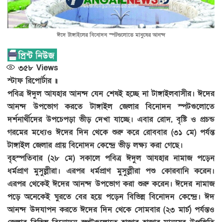
ঈদে টাঙ্গাইলের বিনোদন স্পটগুলোতে মানুষের আনন্দ
৩৫৮
Views
স্টাফ রিপোর্টার ॥
পবিত্র ঈদুল আযহার আনন্দ যেন শেষই হচ্ছে না টাঙ্গাইলবাসীর। ঈদের
আনন্দ উপভোগ করতে টাঙ্গাইল জেলার বিনোদন স্পটগুলোতে
দর্শনার্থীদের উপচেপড়া ভীড় দেখা যাচ্ছে। এবার রোদ, বৃষ্টি ও প্রচন্ড
গরমের মধ্যেও ঈদের দিন থেকে শুরু করে রোববার (৩১ মে) পর্যন্ত
টাঙ্গাইল জেলার প্রায় বিনোদন কেন্দ্রে ভীড় লক্ষ্য করা গেছে।
বৃহস্পতিবার (২৮ মে) সকালে পবিত্র ঈদুল আযহার নামাজ পড়েন
ধর্মপ্রাণ মুসুল্লীরা। এরপর ধর্মপ্রাণ মুসুল্লীরা পশু কোরবানি করেন।
এরপর থেকেই ঈদের আনন্দ উপভোগ করা শুরু করেন। ঈদের নামাজ
পড়ে অনেকেই ঘুরতে বের হয়ে পড়েন বিভিন্ন বিনোদন কেন্দ্রে। ঈদ
আনন্দ উদযাপন করতে ঈদের দিন থেকে সোমবার (২৩ মার্চ) পর্যন্তও