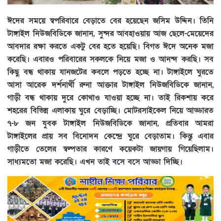
ঈদের সময়ে স্বপরিবারে বেড়াতে বের হয়েছেন জসিম উদ্দিন। তিনি
টাঙ্গাইল নিউজবিডিকে জানান, সুন্দর আবহাওয়ায় আজ ছেলে-মেয়েদের
আবদার রক্ষা করতে একটু বের হতে হয়েছি। বিগত ঈদে অনেক মজা
করেছি। এবারও পরিবারের সকলকে নিয়ে মজা ও আনন্দ করছি। সব
কিছু বন্ধ থাকায় যানজটের কবলে পড়তে হচ্ছে না। টাঙ্গাইলে ঘুরতে
আসা আরেক দর্শনার্থী রুনা আক্তার টাঙ্গাইল নিউজবিডিকে জানান,
গাড়ী বন্ধ থাকায় দুরে কোথাও যাওয়া হচ্ছে না। তাই রিকশায় করে
শহরের বিভিন্ন এলাকায় ঘুরে বেড়াচ্ছি। মোটরসাইকেল নিয়ে আড্ডারত
৭-৮ জন যুবক টাঙ্গাইল নিউজবিডিকে জানান, প্রতিবার আমরা
টাঙ্গাইলের প্রায় সব বিনোদন কেন্দ্রে ঘুরে বেড়াতাম। কিন্তু এবার
গাড়ীতে তেলের স্বল্পতার কারণে কয়েকটা জায়গায় গিয়েছিলাম।
সাধ্যমতো মজা করেছি। এখন তাই বসে বসে আড্ডা দিচ্ছি।