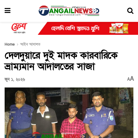
Home
আইন আদালত
দেলদুয়ারে দুই মাদক কারবারিকে
ভ্রাম্যমান আদালতের সাজা
A
জুন ১, ২০২৬
A