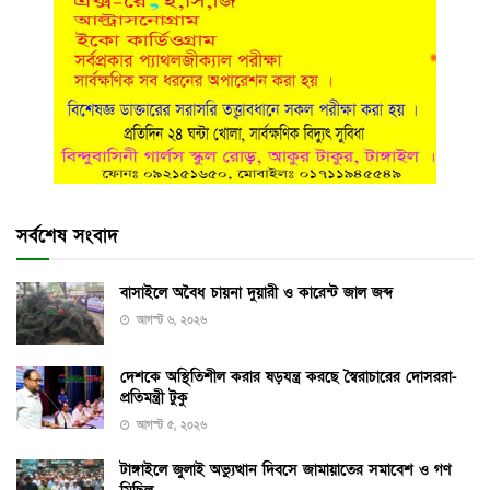
সর্বশেষ সংবাদ
বাসাইলে অবৈধ চায়না দুয়ারী ও কারেন্ট জাল জব্দ
আগস্ট ৬, ২০২৬
দেশকে অস্থিতিশীল করার ষড়যন্ত্র করছে স্বৈরাচারের দোসররা-
প্রতিমন্ত্রী টুকু
আগস্ট ৫, ২০২৬
টাঙ্গাইলে জুলাই অভ্যুত্থান দিবসে জামায়াতের সমাবেশ ও গণ