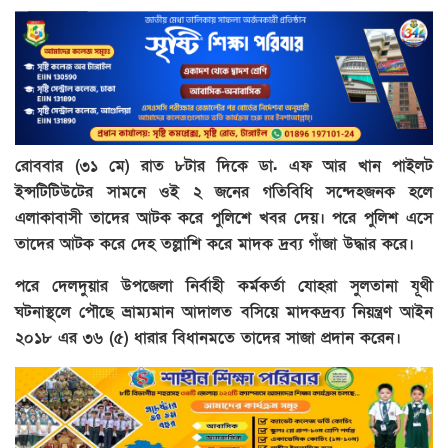
রোববার (৩১ মে) রাত ৮টার দিকে ডা. এফ আর খান পাইলট
ইন্সটিটিউটের সামনে ওই ২ জনের গতিবিধি সন্দেহজনক হলে
এলাকাবাসী তাদের আটক করে পুলিশে খবর দেয়। পরে পুলিশ এসে
তাদের আটক করে দেহ তল্লাশি করে মাদক দ্রব্য গাঁজা উদ্ধার করে।
পরে দেলদুয়ার উপজেলা নির্বাহী কর্মকর্তা যোহরা সুলতানা যূথী
ঘটনাস্থলে পৌছে ভ্রাম্যমান আদালত বসিয়ে মাদকদ্রব্য নিয়ন্ত্রণ আইন
২০১৮ এর ৩৬ (৫) ধারার বিধানমতে তাদের সাজা প্রদান করেন।