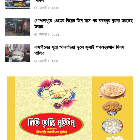
মিছিল
আগস্ট ৫, ২০২৬
গোপালপুরে প্রেমের বিয়ের তিন মাস পর নববধূর ঝুলন্ত মরদেহ
উদ্ধার
আগস্ট ৫, ২০২৬
বাসাইলের সুন্না আব্বাছিয়া স্কুলে জুলাই গণঅভ্যুত্থান দিবস
পালিত
আগস্ট ৫, ২০২৬