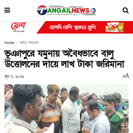
Home
আইন আদালত
ভূঞাপুরে যমুনায় অবৈধভাবে বালু
উত্তোলনের দায়ে লাখ টাকা জরিমানা
A
জুন ৭, ২০২৬
A