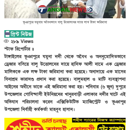
ভূঞাপুরে যমুনায় অবৈধভাবে বালু উত্তোলনের দায়ে লাখ টাকা জরিমানা
২৮৯
Views
স্টাফ রিপোর্টার ॥
টাঙ্গাইলের ভূঞাপুরে যমুনা নদী থেকে অবৈধ ও অননুমোদিতভাবে
ড্রেজার বসিয়ে বালু উত্তোলনের দায়ে হানিফ আলী নামে এক ড্রেজার
মালিককে এক লক্ষ টাকা জরিমানা করা হয়েছে। অনাদায়ে এক মাসের
বিনাশ্রম কারাদণ্ড প্রদান করা হয়েছে। বালুমহাল ও মাটি ব্যবস্থাপনা
আইনের অধীনে তাকে এই জরিমানা করা হয়। শনিবার (৬ জুন) দুপুরে
উপজেলার গোবিন্দাসী ইউনিয়নের খানুরবাড়ী এলাকার নদীর ঘাটে এই
অভিযান পরিচালনা করেন এক্সিকিউটিভ ম্যাজিস্ট্রেট ও ভূঞাপুর
উপজেলা নির্বাহী কর্মকর্তা মাহবুব হাসান।