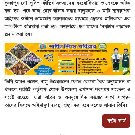
ভূঞাপুর নৌ পুলিশ ফাঁড়ির সদস্যদের সহযোগিতায় তাদেরকে আটক
করা হয়। পরে তারা দোষ স্বীকার করায় বালুমহাল ও মাটি ব্যবস্থাপনা
আইনের অধীনে ভ্রাম্যমাণ আদালতের মাধ্যমে ড্রেজার মালিককে এক
লক্ষ টাকা জরিমানা করা হয়। অনাদায়ে এক মাসের বিনাশ্রম কারাদণ্ড
প্রদান করা হয়।
তিনি আরও বলেন, বালু উত্তোলনের ক্ষেত্রে কোনো বৈধ অনুমোদন না
থাকলে সংশ্লিষ্ট কর্তৃপক্ষ থেকে উপজেলা প্রশাসন সবসময় সচেতন ও
সচেষ্ট রয়েছে। যারা অবৈধ ও অননুমোদিত কাজের সাথে সম্পৃক্ত,
তাদের বিরুদ্ধে আইনানুগ ব্যবস্থা গ্রহণ করা হবে বলেও জানান তিনি।
ফটো কার্ড