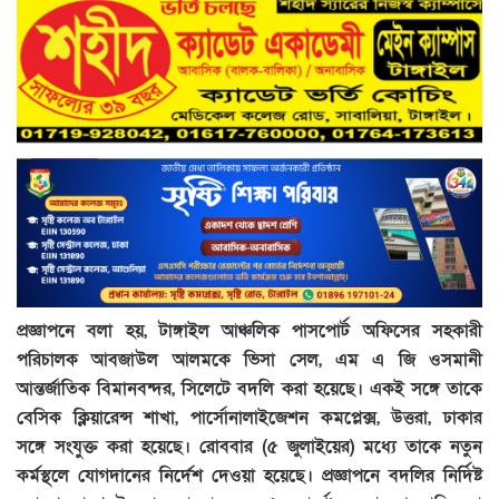
প্রজ্ঞাপনে বলা হয়, টাঙ্গাইল আঞ্চলিক পাসপোর্ট অফিসের সহকারী
পরিচালক আবজাউল আলমকে ভিসা সেল, এম এ জি ওসমানী
আন্তর্জাতিক বিমানবন্দর, সিলেটে বদলি করা হয়েছে। একই সঙ্গে তাকে
বেসিক ক্লিয়ারেন্স শাখা, পার্সোনালাইজেশন কমপ্লেক্স, উত্তরা, ঢাকার
সঙ্গে সংযুক্ত করা হয়েছে। রোববার (৫ জুলাইয়ের) মধ্যে তাকে নতুন
কর্মস্থলে যোগদানের নির্দেশ দেওয়া হয়েছে। প্রজ্ঞাপনে বদলির নির্দিষ্ট