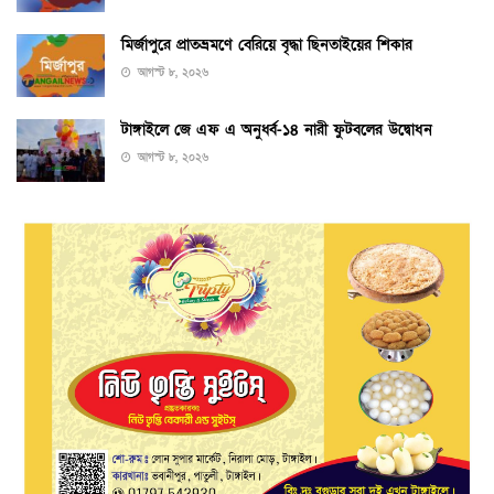
মির্জাপুরে প্রাতভ্রমণে বেরিয়ে বৃদ্ধা ছিনতাইয়ের শিকার
আগস্ট ৮, ২০২৬
টাঙ্গাইলে জে এফ এ অনুর্ধ্ব-১৪ নারী ফুটবলের উদ্বোধন
আগস্ট ৮, ২০২৬