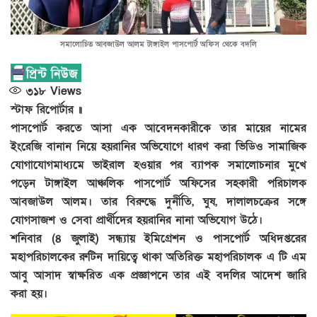
সমালোচিত আবজাউল আলম টাঙ্গাইল পাসপোর্ট অফিস থেকে বদলি
৩১৮
Views
স্টাফ রিপোর্টার ॥
পাসপোর্ট করতে আসা এক আবেদনকারীকে তার মায়ের নামের
ইংরেজি বানান নিয়ে হয়রানির অভিযোগে ধারণ করা ভিডিও সামাজিক
যোগাযোগমাধ্যমে ভাইরাল হওয়ার পর ব্যাপক সমালোচনার মুখে
পড়েন টাঙ্গাইল আঞ্চলিক পাসপোর্ট অফিসের সহকারী পরিচালক
আবজাউল আলম। তার বিরুদ্ধে দুর্নীতি, ঘুষ, দালালচক্রের সঙ্গে
যোগসাজশ ও সেবা প্রার্থীদের হয়রানির নানা অভিযোগ উঠে।
শনিবার (৪ জুলাই) সন্ধ্যায় ইমিগ্রেশন ও পাসপোর্ট অধিদপ্তরের
মহাপরিচালকের রুটিন দায়িত্বে থাকা অতিরিক্ত মহাপরিচালক এ টি এম
আবু আসাদ স্বাক্ষরিত এক প্রজ্ঞাপনে তার এই বদলির আদেশ জারি
করা হয়।