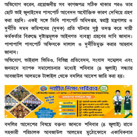
অভিযোগ করেন, প্রয়োজনীয় সব কাগজপত্র সঠিক থাকার পরও তার
ছোট ভাই জুনাইদের পাসপোর্ট আবেদন অযৌক্তিক কারণ দেখিয়ে গ্রহণ
করা হয়নি। একই সঙ্গে তিনি পাসপোর্ট অধিদপ্তর, স্বরাষ্ট্র মন্ত্রণালয় ও
দুর্নীতি দমন কমিশনের (দুদক) প্রতি ঘটনার সুষ্ঠু তদন্ত করে দায়ী
কর্মকর্তার বিরুদ্ধে দৃষ্টান্তমূলক আইনগত ব্যবস্থা গ্রহণের দাবি জানান।
পাশাপাশি পাসপোর্ট অফিসকে দালাল ও দুর্নীতিমুক্ত করার আহ্বান
জানান।
অভিযোগ, ভাইরাল ভিডিও, বিভিন্ন প্রতিবেদন, সংবাদ সম্মেলন এবং
জনমনে ব্যাপক সমালোচনার মধ্যেই শনিবার (৪ জুলাই) সন্ধ্যায়
আবজাউল আলমকে টাঙ্গাইল থেকে বদলির আদেশ জারি করা হয়।
বদলির আদেশের বিষয়ে বক্তব্য জানতে শনিবার (৪ জুলাই) রাতে
সহকারী পরিচালক আবজাউল আলমের মুঠোফোনে একাধিকবার