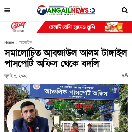
Home
আলোচিত
সমালোচিত আবজাউল আলম টাঙ্গাইল
পাসপোর্ট অফিস থেকে বদলি
A
জুলাই ৫, ২০২৬
A