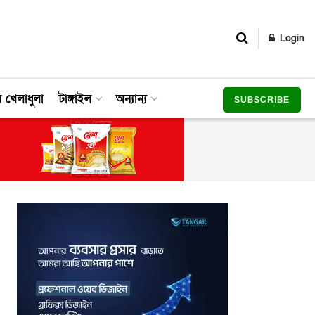
Login
র খেলাধুলা
টাঙ্গাইল
অন্যান্য
SUBSCRIBE