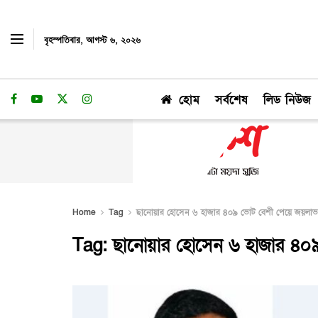
বৃহস্পতিবার, আগস্ট ৬, ২০২৬
হোম
সর্বশেষ
লিড নিউজ
Home
Tag
ছানোয়ার হোসেন ৬ হাজার ৪০৯ ভোট বেশী পেয়ে জয়লাভ
Tag:
ছানোয়ার হোসেন ৬ হাজার ৪০