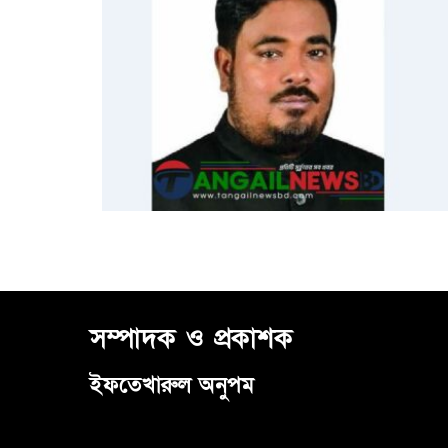
সম্পাদক ও প্রকাশক
ইফতেখারুল অনুপম