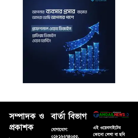
সম্পাদক ও
বার্তা বিভাগ
প্রকাশক
এই ওয়েবসাইটের
যোগাযোগ:
কোনো লেখা বা ছবি
০১৮১৬২৭৪০৫৫,