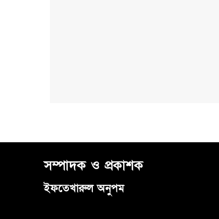
সম্পাদক ও প্রকাশক
ইফতেখারুল অনুপম