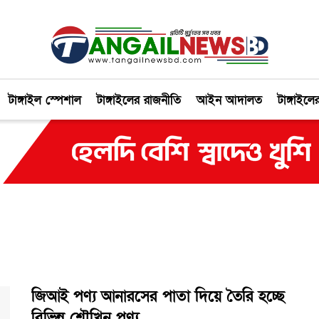
টাঙ্গাইল স্পেশাল
টাঙ্গাইলের রাজনীতি
আইন আদালত
টাঙ্গাইলে
জিআই পণ্য আনারসের পাতা দিয়ে তৈরি হচ্ছে
বিভিন্ন শৌখিন পণ্য