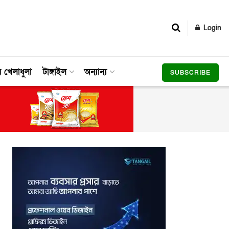
Login
র খেলাধুলা
টাঙ্গাইল
অন্যান্য
SUBSCRIBE