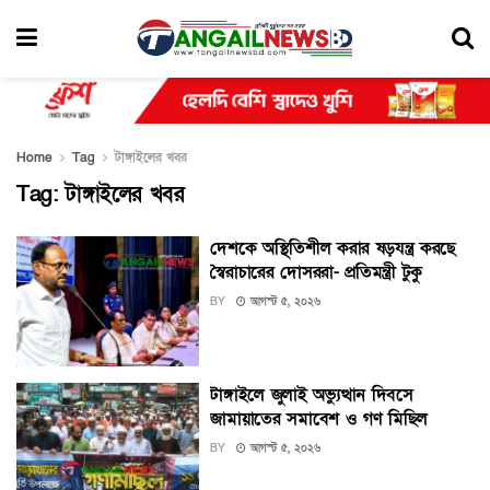
Home
Tag
টাঙ্গাইলের খবর
Tag:
টাঙ্গাইলের খবর
দেশকে অস্থিতিশীল করার ষড়যন্ত্র করছে
স্বৈরাচারের দোসররা- প্রতিমন্ত্রী টুকু
BY
আগস্ট ৫, ২০২৬
টাঙ্গাইলে জুলাই অভ্যুত্থান দিবসে
জামায়াতের সমাবেশ ও গণ মিছিল
BY
আগস্ট ৫, ২০২৬