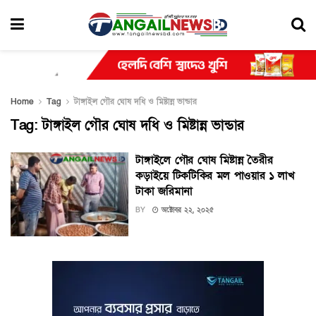
Home
Tag
টাঙ্গাইল গৌর ঘোষ দধি ও মিষ্টান্ন ভান্ডার
Tag:
টাঙ্গাইল গৌর ঘোষ দধি ও মিষ্টান্ন ভান্ডার
টাঙ্গাইলে গৌর ঘোষ মিষ্টান্ন তৈরীর
কড়াইয়ে টিকটিকির মল পাওয়ার ১ লাখ
টাকা জরিমানা
BY
অক্টোবর ২২, ২০২৫