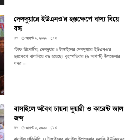
দেলদুয়ারে ইউএনও’র হস্তক্ষেপে বাল্য বিয়ে
বন্ধ
BY
আগস্ট ৬, ২০২৬
0
স্টাফ রিপোর্টার, দেলদুয়ার ॥ টাঙ্গাইলের দেলদুয়ারে ইউএনও’র
হস্তক্ষেপে বাল্যবিয়ে বন্ধ হয়েছে। বৃহস্পতিবার (৬ আগস্ট) উপজেলার
সদর ...
বাসাইলে অবৈধ চায়না দুয়ারী ও কারেন্ট জাল
জব্দ
BY
আগস্ট ৬, ২০২৬
0
বাসাইল প্রতিনিধি ।। টাঙ্গাইলের বাসাইল উপজেলার ফুলকি ইউনিয়নের