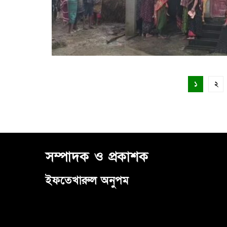
১
২
সম্পাদক ও প্রকাশক
ইফতেখারুল অনুপম