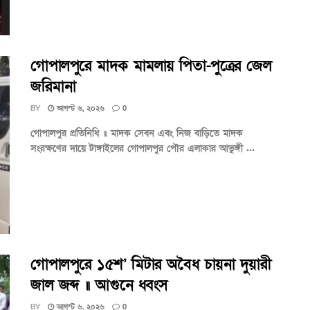
গোপালপুরে মাদক মামলায় পিতা-পুত্রের জেল
জরিমানা
BY
আগস্ট ৬, ২০২৬
0
গোপালপুর প্রতিনিধি ॥ মাদক সেবন এবং নিজ বাড়িতে মাদক
সংরক্ষণের দায়ে টাঙ্গাইলের গোপালপুর পৌর এলাকার আভুঙ্গী ...
গোপালপুরে ১৫শ’ মিটার অবৈধ চায়না দুয়ারী
জাল জব্দ ॥ আগুনে ধ্বংস
BY
আগস্ট ৬, ২০২৬
0