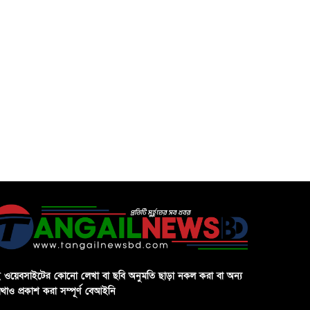
 ওয়েবসাইটের কোনো লেখা বা ছবি অনুমতি ছাড়া নকল করা বা অন্য
থাও প্রকাশ করা সম্পূর্ণ বেআইনি