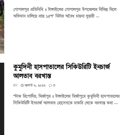
গোপালপুর প্রতিনিধি ॥ টাঙ্গাইলের গোপালপুর উপজেলার বিভিন্ন বিলে
অভিযান চালিয়ে প্রায় ১৫শ’ মিটার অবৈধ চায়না দুয়ারী ...
কুমুদিনী হাসপাতালের সিকিউরিটি ইনচার্জ
আলতাব বরখাস্ত
BY
আগস্ট ৬, ২০২৬
0
স্টাফ রিপোর্টার, মির্জাপুর ॥ টাঙ্গাইলের মির্জাপুরে কুমুদিনী হাসপাতালের
সিকিউরিটি ইনচার্জ আলতাব হোসেনকে চাকরি থেকে বরখাস্ত করা ...