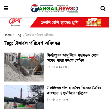
Home
Tag
টাঙ্গাইল পরিবেশ অধিদপ্তর
Tag:
টাঙ্গাইল পরিবেশ অধিদপ্তর
মির্জাপুরের জামুর্কিতে মহাসড়ক ঘেষে
অবৈধ পাথর ভাঙার মেশিন
BY
মে ১০, ২০২৬
টাঙ্গাইলের গালায় অবৈধ ডিজেল তৈরির
কারখানা ॥ হুমকিতে পরিবেশ
BY
মে ৫, ২০২৬