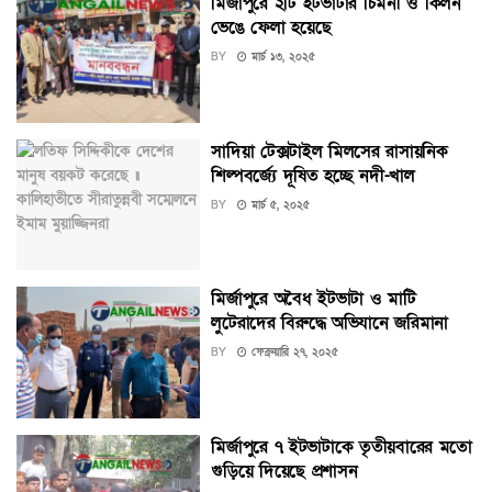
মির্জাপুরে ২টি ইটভাটার চিমনী ও কিলন
ভেঙে ফেলা হয়েছে
BY
মার্চ ১৩, ২০২৫
সাদিয়া টেক্সটাইল মিলসের রাসায়নিক
শিল্পবর্জ্যে দূষিত হচ্ছে নদী-খাল
BY
মার্চ ৫, ২০২৫
মির্জাপুরে অবৈধ ইটভাটা ও মাটি
লুটেরাদের বিরুদ্ধে অভিযানে জরিমানা
BY
ফেব্রুয়ারি ২৭, ২০২৫
মির্জাপুরে ৭ ইটভাটাকে তৃতীয়বারের মতো
গুড়িয়ে দিয়েছে প্রশাসন