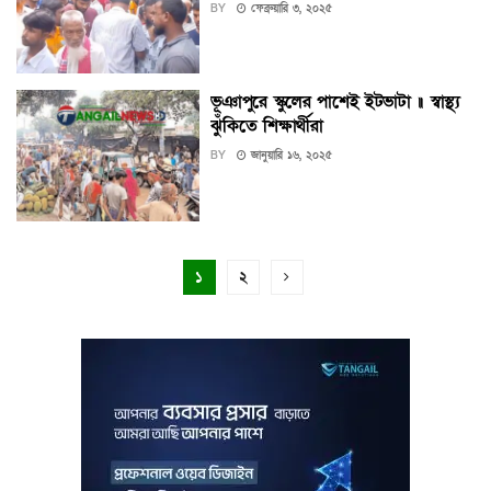
BY
ফেব্রুয়ারি ৩, ২০২৫
ভূঞাপুরে স্কুলের পাশেই ইটভাটা ॥ স্বাস্থ্য
ঝুঁকিতে শিক্ষার্থীরা
BY
জানুয়ারি ১৬, ২০২৫
১
২