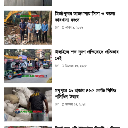
মির্জাপুরের আজগানায় সিসা ও কয়লা
কারখানা ধ্বংস
BY
এপ্রিল ৯, ২০২৬
টাঙ্গাইলে শব্দ দূষণ প্রতিরোধে প্রতিকার
নেই
BY
ডিসেম্বর ২৩, ২০২৫
মধুপুরে ১৯ হাজার ৪৬৫ কেজি নিষিদ্ধ
পলিথিন উদ্ধার
BY
নভেম্বর ১৪, ২০২৫