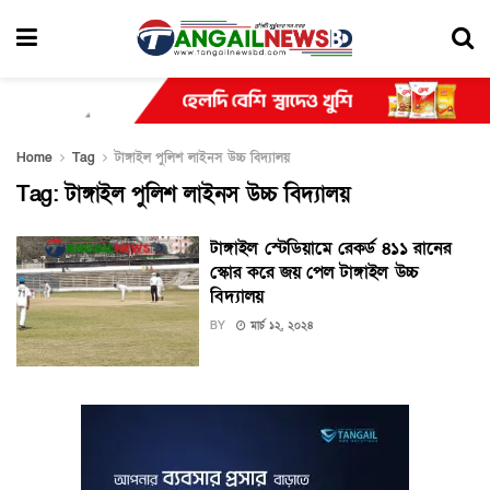
Home
Tag
টাঙ্গাইল পুলিশ লাইনস উচ্চ বিদ্যালয়
Tag:
টাঙ্গাইল পুলিশ লাইনস উচ্চ বিদ্যালয়
টাঙ্গাইল স্টেডিয়ামে রেকর্ড ৪১১ রানের
স্কোর করে জয় পেল টাঙ্গাইল উচ্চ
বিদ্যালয়
BY
মার্চ ১২, ২০২৪