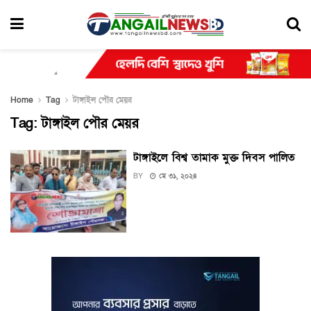
Home
Tag
টাঙ্গাইল পৌর মেয়র
Tag:
টাঙ্গাইল পৌর মেয়র
টাঙ্গাইলে বিশ্ব তামাক মুক্ত দিবস পালিত
BY
মে ৩১, ২০২৪