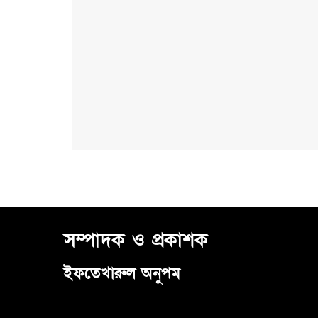
সম্পাদক ও প্রকাশক
ইফতেখারুল অনুপম