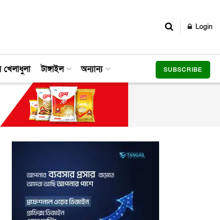
Login
র খেলাধুলা
টাঙ্গাইল
অন্যান্য
SUBSCRIBE