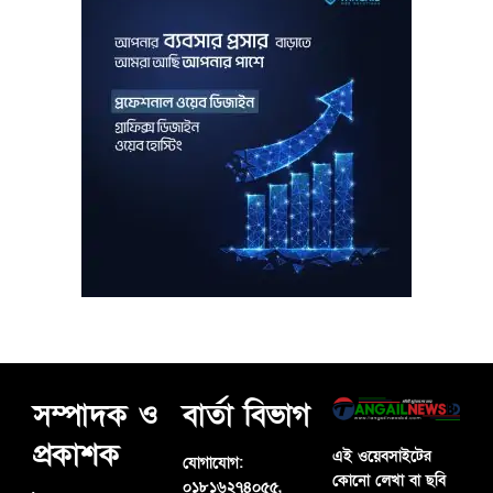
সম্পাদক ও
বার্তা বিভাগ
প্রকাশক
এই ওয়েবসাইটের
যোগাযোগ:
কোনো লেখা বা ছবি
০১৮১৬২৭৪০৫৫,