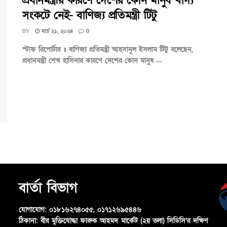
প্রধানমন্ত্রীর কারণে দেশের কোন মানুষ খাদ্য
সংকটে নেই- বাণিজ্য প্রতিমন্ত্রী টিটু
BY
মার্চ ২১, ২০২৪
0
স্টাফ রিপোর্টার ॥ বাণিজ্য প্রতিমন্ত্রী আহসানুল ইসলাম টিটু বলেছেন,
প্রধানমন্ত্রী শেখ হাসিনার কারণে দেশের কোন মানুষ ...
বার্তা বিভাগ
যোগাযোগ:
০১৮১৬২৭৪০৫৫, ০১৭১২৬৯৫৪৪৬
ঠিকানা:
বীর মুক্তিযোদ্ধা ফারুক আহমদ মার্কেট (২য় তলা) সিডিসি’র দক্ষিণ