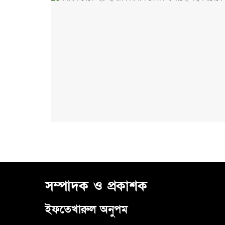
সম্পাদক ও প্রকাশক
ইফতেখারুল অনুপম