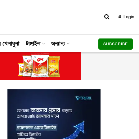
Login
র খেলাধুলা
টাঙ্গাইল
অন্যান্য
SUBSCRIBE