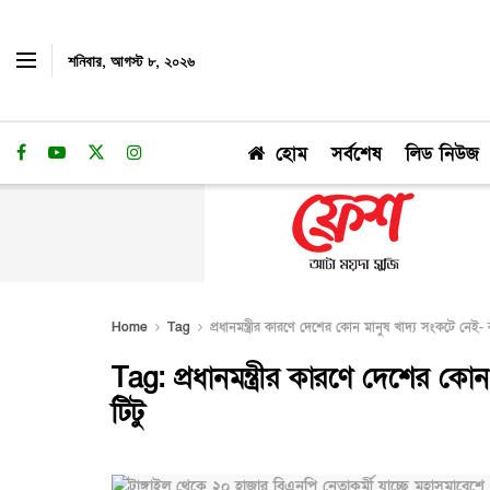
শনিবার, আগস্ট ৮, ২০২৬
হোম
সর্বশেষ
লিড নিউজ
Home
Tag
প্রধানমন্ত্রীর কারণে দেশের কোন মানুষ খাদ্য সংকটে নেই- বাণি
Tag:
প্রধানমন্ত্রীর কারণে দেশের কোন 
টিটু