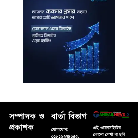
সম্পাদক ও
বার্তা বিভাগ
প্রকাশক
এই ওয়েবসাইটের
যোগাযোগ:
কোনো লেখা বা ছবি
০১৮১৬২৭৪০৫৫,