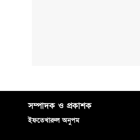
সম্পাদক ও প্রকাশক
ইফতেখারুল অনুপম