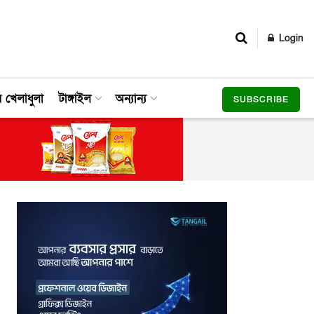
Login
র খেলাধুলা
টাঙ্গাইল
অন্যান্য
SUBSCRIBE