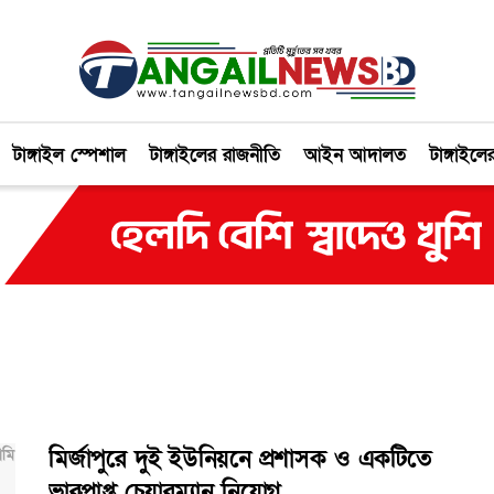
টাঙ্গাইল স্পেশাল
টাঙ্গাইলের রাজনীতি
আইন আদালত
টাঙ্গাইলে
মির্জাপুরে দুই ইউনিয়নে প্রশাসক ও একটিতে
ভারপ্রাপ্ত চেয়ারম্যান নিয়োগ