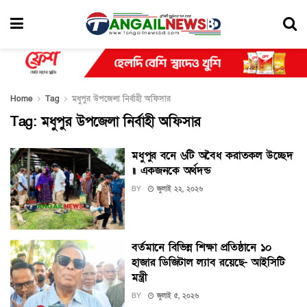
Home
Tag
মধুপুর উপজেলা নির্বাহী অফিসার
Tag:
মধুপুর উপজেলা নির্বাহী অফিসার
মধুপুর বনে ৬টি অবৈধ করাতকল উচ্ছেদ
॥ একজনকে অর্থদন্ড
BY
জুলাই ২২, ২০২৬
বর্তমানে বিভিন্ন শিক্ষা প্রতিষ্ঠানে ১০
হাজার ডিজিটাল ল্যাব রয়েছে- আইসিটি
মন্ত্রী
BY
জুলাই ৫, ২০২৬