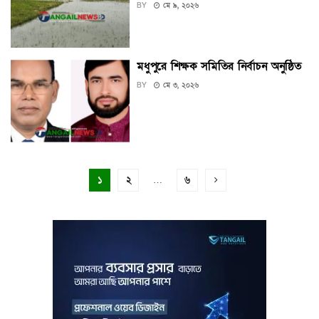
BY
মে ৯, ২০২৬
মধুপুরে শিক্ষক সমিতির নির্বাচন অনুষ্ঠিত
BY
মে ৩, ২০২৬
১
২
…
৬