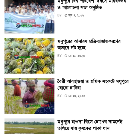
মধুপুরে বিশ্ব পরিবেশ দিবসে মানববন্ধন
ও আলোচনা সভা অনুষ্ঠিত
BY
জুন ৭, ২০২৬
মধুপুরের আনারস প্রক্রিয়াজাতকরণের
অভাবে নষ্ট হচ্ছে
BY
মে ১১, ২০২৬
বৈরী আবহাওয়া ও শ্রমিক সংকটে মধুপুরে
বোরো চাষিরা
BY
মে ১০, ২০২৬
মধুপুরে হাওদা বিলে চোখের সামনেই
তলিয়ে যায় কৃষকের পাকা ধান