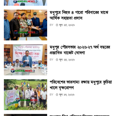
মধুপুরে নিহত ৪ গারো পরিবারের মাঝে
আর্থিক সহায়তা প্রদান
BY
জুন ২৫, ২০২৬
মধুপুর পৌরসভার ২০২৬-২৭ অর্থ বছরের
প্রস্তাবিত বাজেট ঘোষণা
BY
জুন ২৪, ২০২৬
পরিবেশের ভারসাম্য রক্ষায় মধুপুরে কুচিয়া
খালে বৃক্ষরোপণ
BY
জুন ১৩, ২০২৬