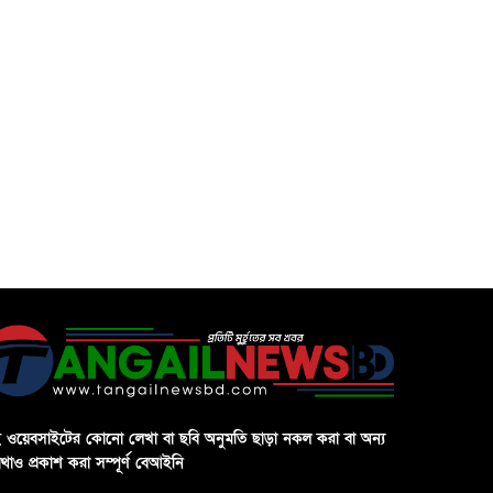
 ওয়েবসাইটের কোনো লেখা বা ছবি অনুমতি ছাড়া নকল করা বা অন্য
থাও প্রকাশ করা সম্পূর্ণ বেআইনি