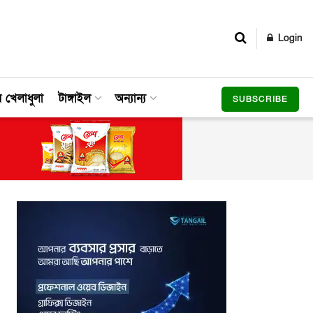
Login
র খেলাধুলা
টাঙ্গাইল
অন্যান্য
SUBSCRIBE