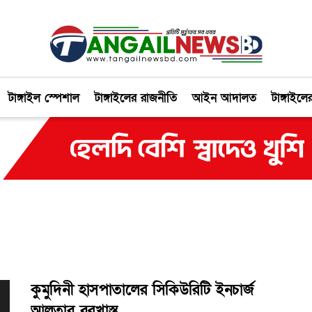
টাঙ্গাইল স্পেশাল
টাঙ্গাইলের রাজনীতি
আইন আদালত
টাঙ্গাইলে
কুমুদিনী হাসপাতালের সিকিউরিটি ইনচার্জ
আলতাব বরখাস্ত