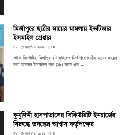
মির্জাপুরে ছাত্রীর মায়ের মামলায় ইভটিজার
ইসমাইল গ্রেপ্তার
BY
আগস্ট ৪, ২০২৬
0
স্টাফ রিপোর্টার, মির্জাপুর ॥ টাঙ্গাইলের মির্জাপুরে ছাত্রীর মায়ের দায়ের
করা মামলায় ইসমাইল খান (১৮) নামে এক ...
কুমুদিনী হাসপাতালের সিকিউরিটি ইনচার্জের
বিরুদ্ধে তদন্তের আশ্বাস কর্তৃপক্ষের
BY
আগস্ট ৪, ২০২৬
0