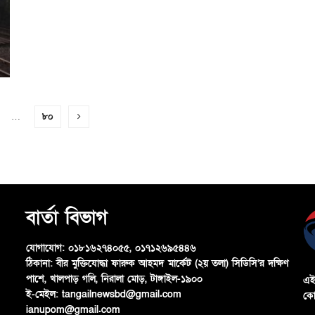
…
৮০
বার্তা বিভাগ
যোগাযোগ:
০১৮১৬২৭৪০৫৫, ০১৭১২৬৯৫৪৪৬
ঠিকানা:
বীর মুক্তিযোদ্ধা ফারুক আহমদ মার্কেট (২য় তলা) সিডিসি’র দক্ষিণ
পাশে, খালপাড় গলি, নিরালা মোড়, টাঙ্গাইল-১৯০০
এই
ই-মেইল:
tangailnewsbd@gmail.com
কো
ianupom@gmail.com