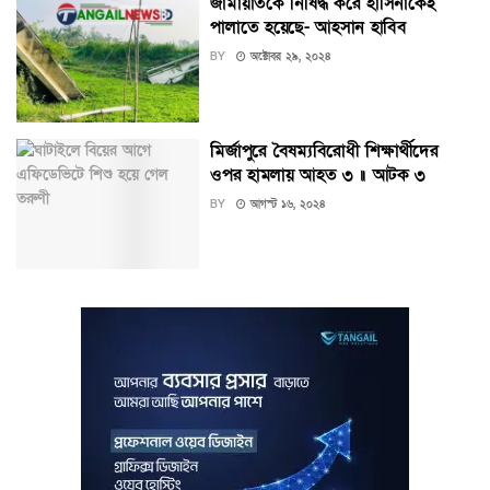
জামায়াতকে নিষিদ্ধ করে হাসিনাকেই
পালাতে হয়েছে- আহসান হাবিব
BY
অক্টোবর ২৯, ২০২৪
মির্জাপুরে বৈষম্যবিরোধী শিক্ষার্থীদের
ওপর হামলায় আহত ৩ ॥ আটক ৩
BY
আগস্ট ১৬, ২০২৪