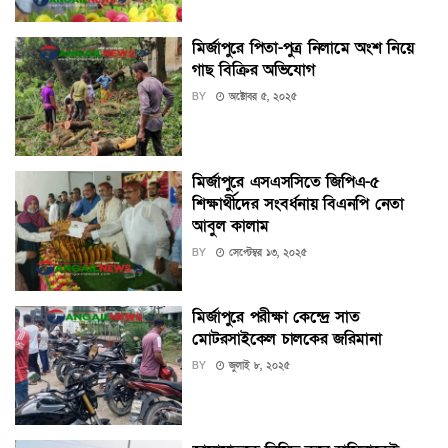
মির্জাপুরে পিতা-পুত্র নিলামে অংশ নিয়ে
গাছ বিক্রির অভিযোগ
BY
অক্টোবর ৫, ২০২৫
মির্জাপুরে এসএসসিতে জিপিএ-৫
শিক্ষার্থীদের সংবর্ধনায় বিএনপি নেতা
আবুল কালাম
BY
সেপ্টেম্বর ১৩, ২০২৫
মির্জাপুরে পরীক্ষা কেন্দ্রে সাত
মোটরসাইকেল চালকের জরিমানা
BY
জুলাই ৮, ২০২৫