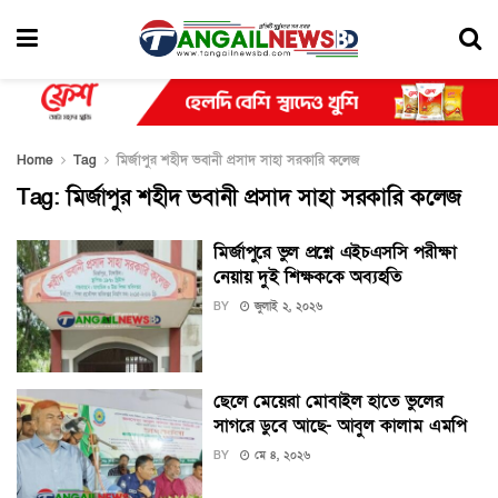
Home
Tag
মির্জাপুর শহীদ ভবানী প্রসাদ সাহা সরকারি কলেজ
Tag:
মির্জাপুর শহীদ ভবানী প্রসাদ সাহা সরকারি কলেজ
মির্জাপুরে ভুল প্রশ্নে এইচএসসি পরীক্ষা
নেয়ায় দুই শিক্ষককে অব্যহতি
BY
জুলাই ২, ২০২৬
ছেলে মেয়েরা মোবাইল হাতে ভুলের
সাগরে ডুবে আছে- আবুল কালাম এমপি
BY
মে ৪, ২০২৬