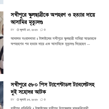
সখীপুরে স্কুলছাত্রীকে অপহরণ ও হত্যার দায়ে
আসামির মৃত্যুদণ্ড
BY
জুলাই ১৫, ২০২৬
0
আদালত সংবাদদাতা ॥ টাঙ্গাইলের সখীপুরে স্কুলছাত্রী সামিয়া আক্তারকে
অপহরণের পর হত্যার দায়ে এক আসামিকে মৃত্যুদণ্ড দিয়েছেন ...
সখীপুরে ৫৮০ পিস ট্যাপেন্টাডল ট্যাবলেটসহ
দুই সহোদর আটক
BY
জুলাই ১৩, ২০২৬
0
সখীপুর প্রতিনিধি ॥ টাঙ্গাইলের সখীপুর উপজেলায় মাদকবিরোধী