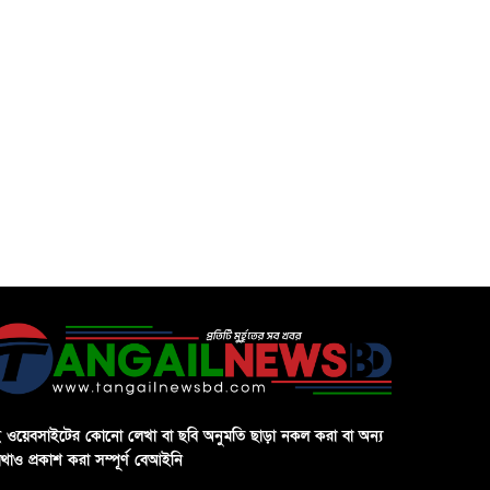
 ওয়েবসাইটের কোনো লেখা বা ছবি অনুমতি ছাড়া নকল করা বা অন্য
থাও প্রকাশ করা সম্পূর্ণ বেআইনি