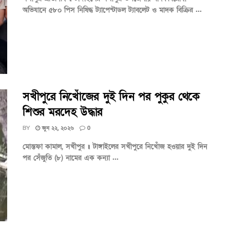
অভিযানে ৫৮০ পিস নিষিদ্ধ ট্যাপেন্টাডল ট্যাবলেট ও মাদক বিক্রির ...
সখীপুরে নিখোঁজের দুই দিন পর পুকুর থেকে
শিশুর মরদেহ উদ্ধার
BY
জুন ২২, ২০২৬
0
মোস্তফা কামাল, সখীপুর ॥ টাঙ্গাইলের সখীপুরে নিখোঁজ হওয়ার দুই দিন
পর সেঁজুতি (৮) নামের এক কন্যা ...