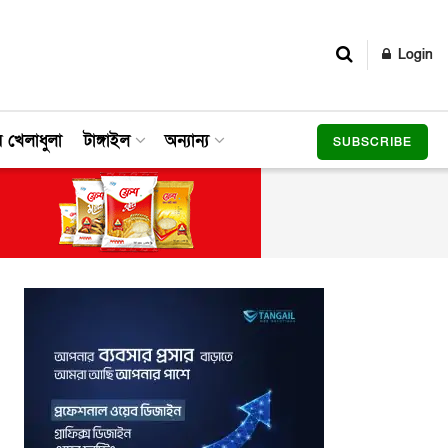
Login
র খেলাধুলা
টাঙ্গাইল
অন্যান্য
SUBSCRIBE