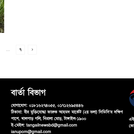
…
৭
বার্তা বিভাগ
যোগাযোগ:
০১৮১৬২৭৪০৫৫, ০১৭১২৬৯৫৪৪৬
ঠিকানা:
বীর মুক্তিযোদ্ধা ফারুক আহমদ মার্কেট (২য় তলা) সিডিসি’র দক্ষিণ
পাশে, খালপাড় গলি, নিরালা মোড়, টাঙ্গাইল-১৯০০
এই
ই-মেইল:
tangailnewsbd@gmail.com
কো
ianupom@gmail.com