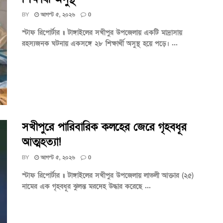
BY
আগস্ট ৫, ২০২৬
0
স্টাফ রিপোর্টার ॥ টাঙ্গাইলের সখীপুর উপজেলায় একটি মাদ্রাসায়
রহস্যজনক ঘটনায় একসঙ্গে ২৮ শিক্ষার্থী অসুস্থ হয়ে পড়ে। ...
সখীপুরে পারিবারিক কলহের জেরে গৃহবধূর
আত্মহত্যা!
BY
আগস্ট ৫, ২০২৬
0
স্টাফ রিপোর্টার ॥ টাঙ্গাইলের সখীপুর উপজেলায় লাভলী আক্তার (২৫)
নামের এক গৃহবধূর ঝুলন্ত মরদেহ উদ্ধার করেছে ...