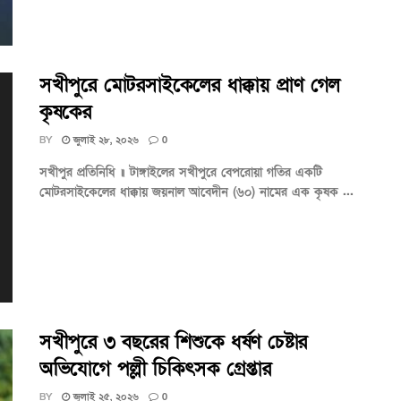
সখীপুরে মোটরসাইকেলের ধাক্কায় প্রাণ গেল
কৃষকের
BY
জুলাই ২৮, ২০২৬
0
সখীপুর প্রতিনিধি ॥ টাঙ্গাইলের সখীপুরে বেপরোয়া গতির একটি
মোটরসাইকেলের ধাক্কায় জয়নাল আবেদীন (৬০) নামের এক কৃষক ...
সখীপুরে ৩ বছরের শিশুকে ধর্ষণ চেষ্টার
অভিযোগে পল্লী চিকিৎসক গ্রেপ্তার
BY
জুলাই ২৫, ২০২৬
0