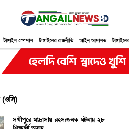
টাঙ্গাইল স্পেশাল
টাঙ্গাইলের রাজনীতি
আইন আদালত
টাঙ্গাইলে
া (ওসি)
সখীপুরে মাদ্রাসায় রহস্যজনক ঘটনায় ২৮
শিক্ষার্থী অসুস্থ