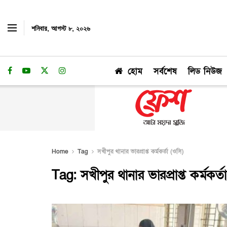
শনিবার, আগস্ট ৮, ২০২৬
হোম
সর্বশেষ
লিড নিউজ
Home
Tag
সখীপুর থানার ভারপ্রাপ্ত কর্মকর্তা (ওসি)
Tag:
সখীপুর থানার ভারপ্রাপ্ত কর্মকর্ত