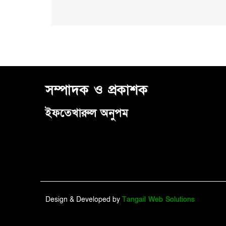
সম্পাদক ও প্রকাশক
ইফতেখারুল অনুপম
Design & Developed by
Tangail Web Solutions