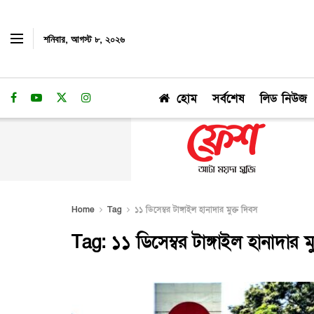
শনিবার, আগস্ট ৮, ২০২৬
হোম
সর্বশেষ
লিড নিউজ
Home
Tag
১১ ডিসেম্বর টাঙ্গাইল হানাদার মুক্ত দিবস
Tag:
১১ ডিসেম্বর টাঙ্গাইল হানাদার ম