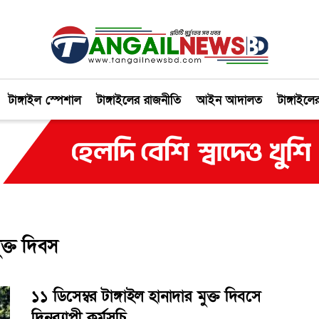
টাঙ্গাইল স্পেশাল
টাঙ্গাইলের রাজনীতি
আইন আদালত
টাঙ্গাইলে
ুক্ত দিবস
১১ ডিসেম্বর টাঙ্গাইল হানাদার মুক্ত দিবসে
দিনব্যাপী কর্মসূচি