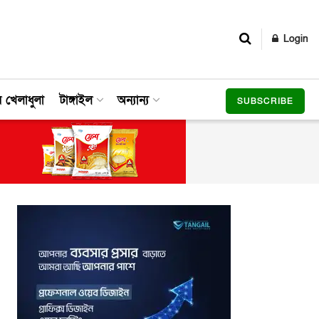
Login
র খেলাধুলা
টাঙ্গাইল
অন্যান্য
SUBSCRIBE