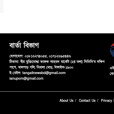
বার্তা বিভাগ
যোগাযোগ:
০১৮১৬২৭৪০৫৫, ০১৭১২৬৯৫৪৪৬
ঠিকানা:
বীর মুক্তিযোদ্ধা ফারুক আহমদ মার্কেট (২য় তলা) সিডিসি’র দক্ষিণ
পাশে, খালপাড় গলি, নিরালা মোড়, টাঙ্গাইল-১৯০০
এই
ই-মেইল:
tangailnewsbd@gmail.com
কো
ianupom@gmail.com
About Us
Contact Us
Privacy 