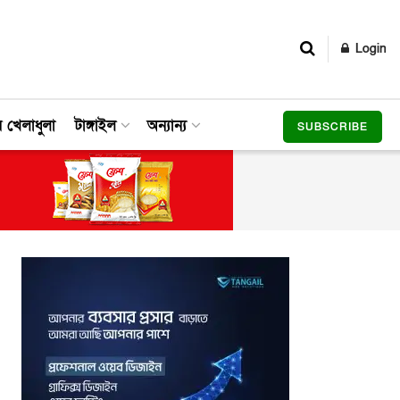
Login
র খেলাধুলা
টাঙ্গাইল
অন্যান্য
SUBSCRIBE