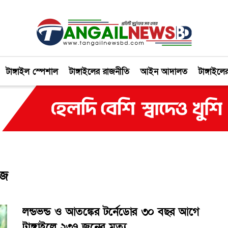
টাঙ্গাইল স্পেশাল
টাঙ্গাইলের রাজনীতি
আইন আদালত
টাঙ্গাইলে
আজ
লন্ডভন্ড ও আতঙ্কের টর্নেডোর ৩০ বছর আগে
টাঙ্গাইলে ২৩৭ জনের মৃত্যু