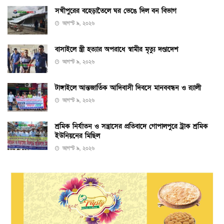
সখীপুরের বহেড়াতৈলে ঘর ভেঙে দিল বন বিভাগ
আগস্ট ৯, ২০২৬
বাসাইলে স্ত্রী হত্যার অপরাধে স্বামীর মৃত্যু দণ্ডাদেশ
আগস্ট ৯, ২০২৬
টাঙ্গাইলে আন্তজার্তিক আদিবাসী দিবসে মানববন্ধন ও র‌্যালী
আগস্ট ৯, ২০২৬
শ্রমিক নির্যাতন ও সন্ত্রাসের প্রতিবাদে গোপালপুরে ট্রাক শ্রমিক
ইউনিয়নের মিছিল
আগস্ট ৯, ২০২৬