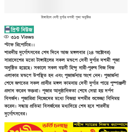
টাঙ্গাইলে দেবী দুর্গার দশমী পূজা অনুষ্ঠিত
৩১৩
Views
স্টাফ রিপোর্টার।।
শারদীয় দুর্গোৎসবের শেষ দিনে আজ মঙ্গলবার (২৪ অক্টোবর)
সারাদেশের মতো টাঙ্গাইলের সকল মন্ডপে দেবী দুর্গার দশমী পূজা
অনুষ্ঠিত হয়েছে। সকালে সকল বয়সী হিন্দু নারী-পুরুষ নিজ নিজ
এলাকার মন্ডপে উপস্থিত হন এবং পুজার্চ্চনায় অংশ নেন। পুজার্চ্চনা
শেষে জগতের সকল প্রানীর মঙ্গল কামনায় দেবী দুর্গার পায়ে পুষ্পাঞ্জলী
প্রদান করেন ভক্তরা। পূজার আনুষ্ঠানিকতা শেষে দেয়া হয় দর্পণ
বিসর্জন। পূজারিরা নিজেদের মধ্যে বিজয়া দশমীর শুভেচ্ছা বিনিময়
করেন। সন্ধায় প্রতিমা বিসর্জনের মধ্যদিয়ে শেষ হবে শারদীয়
দুর্গোৎসবের।