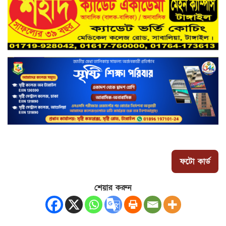
ফটো কার্ড
শেয়ার করুন