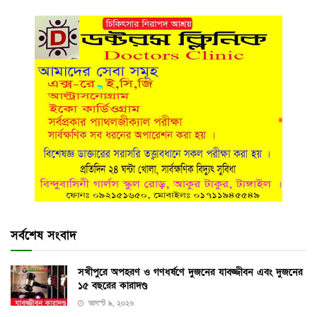
সর্বশেষ সংবাদ
সখীপুরে অপহরণ ও গণধর্ষণে দুজনের যাবজ্জীবন এবং দুজনের
১৫ বছরের কারাদণ্ড
আগস্ট ৯, ২০২৬