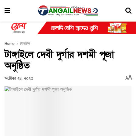
Home
টাঙ্গাইল
টাঙ্গাইলে দেবী দুর্গার দশমী পূজা
অনুষ্ঠিত
A
অক্টোবর ২৪, ২০২৩
A