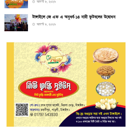
আগস্ট ৮, ২০২৬
টাঙ্গাইলে জে এফ এ অনুর্ধ্ব-১৪ নারী ফুটবলের উদ্বোধন
আগস্ট ৮, ২০২৬