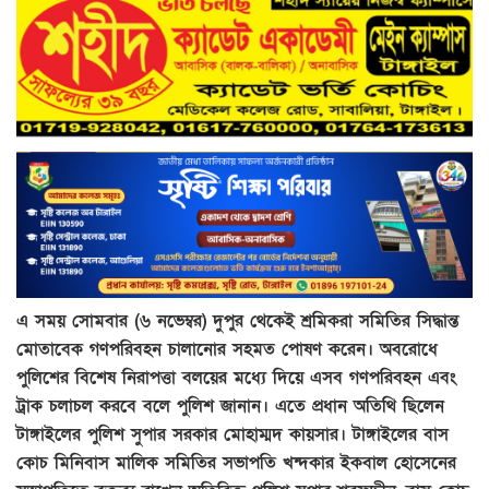
এ সময় সোমবার (৬ নভেম্বর) দুপুর থেকেই শ্রমিকরা সমিতির সিদ্ধান্ত
মোতাবেক গণপরিবহন চালানোর সহমত পোষণ করেন। অবরোধে
পুলিশের বিশেষ নিরাপত্তা বলয়ের মধ্যে দিয়ে এসব গণপরিবহন এবং
ট্রাক চলাচল করবে বলে পুলিশ জানান। এতে প্রধান অতিথি ছিলেন
টাঙ্গাইলের পুলিশ সুপার সরকার মোহাম্মদ কায়সার। টাঙ্গাইলের বাস
কোচ মিনিবাস মালিক সমিতির সভাপতি খন্দকার ইকবাল হোসেনের