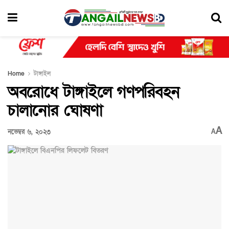
Home
টাঙ্গাইল
অবরোধে টাঙ্গাইলে গণপরিবহন
চালানোর ঘোষণা
A
নভেম্বর ৬, ২০২৩
A