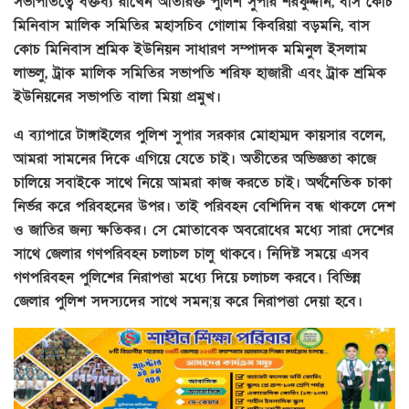
সভাপতিত্বে বক্তব্য রাখেন অতিরিক্ত পুলিশ সুপার শরফুদ্দীন, বাস কোচ
মিনিবাস মালিক সমিতির মহাসচিব গোলাম কিবরিয়া বড়মনি, বাস
কোচ মিনিবাস শ্রমিক ইউনিয়ন সাধারণ সম্পাদক মমিনুল ইসলাম
লাভলু, ট্রাক মালিক সমিতির সভাপতি শরিফ হাজারী এবং ট্রাক শ্রমিক
ইউনিয়নের সভাপতি বালা মিয়া প্রমুখ।
এ ব্যাপারে টাঙ্গাইলের পুলিশ সুপার সরকার মোহাম্মদ কায়সার বলেন,
আমরা সামনের দিকে এগিয়ে যেতে চাই। অতীতের অভিজ্ঞতা কাজে
চালিয়ে সবাইকে সাথে নিয়ে আমরা কাজ করতে চাই। অর্থনৈতিক চাকা
নির্ভর করে পরিবহনের উপর। তাই পরিবহন বেশিদিন বন্ধ থাকলে দেশ
ও জাতির জন্য ক্ষতিকর। সে মোতাবেক অবরোধের মধ্যে সারা দেশের
সাথে জেলার গণপরিবহন চলাচল চালু থাকবে। নিদিষ্ট সময়ে এসব
গণপরিবহন পুলিশের নিরাপত্তা মধ্যে দিয়ে চলাচল করবে। বিভিন্ন
জেলার পুলিশ সদস্যদের সাথে সমন¦য় করে নিরাপত্তা দেয়া হবে।