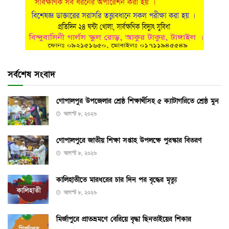
সর্বশেষ সংবাদ
গোপালপুর উপজেলার শ্রেষ্ঠ শিক্ষার্থীসহ ৫ ক্যাটাগরিতে শ্রেষ্ঠ মুন
আগস্ট ৮, ২০২৬
গোপালপুরে জাতীয় শিক্ষা সপ্তাহ উপলক্ষে পুরস্কার বিতরণ
আগস্ট ৮, ২০২৬
কালিহাতীতে মারধরের চার দিন পর বৃদ্ধের মৃত্যু
আগস্ট ৮, ২০২৬
মির্জাপুরে প্রাতভ্রমণে বেরিয়ে বৃদ্ধা ছিনতাইয়ের শিকার