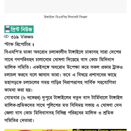
টাঙ্গাইলে বিএনপির লিফলেট বিতরণ
৩১৯
Views
স্টাফ রিপোর্টার ॥
বিএনপি’র ডাকা অবরোধ চলাকালীন টাঙ্গাইলে ঢাকাসহ সারা দেশের
সাথে গণপরিবহন চালানোর ঘোষণা দিয়েছে বাস কোচ মিনিবাস
মালিক সমিতি। একইসঙ্গে অবরোধ উপেক্ষা করে সকল প্রকার ট্রাকও
চলাচল করবে বলে জানান তারা। তবে এ বিষয়ে প্রশাসনের কাছে
মহাসড়কে চলাচলের সময় গাড়ির নিরাপত্তাসহ সার্বিক সহযোগিতা
কামনা করা হয়।
সোমবার (৬ নভেম্বর) দুপুরে টাঙ্গাইলের নতুন বাস টার্মিনালে টাঙ্গাইল
মালিক-শ্রমিকদের সাথে পুলিশের মত বিনিময় সভায় এ ঘোষণা দেন
জেলা বাস কোচ মিনিবাসসহ বিভিন্ন পরিহনের মালিক ও শ্রমিক
সমিতির নেতারা।