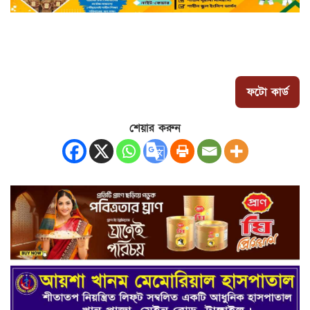
ফটো কার্ড
শেয়ার করুন