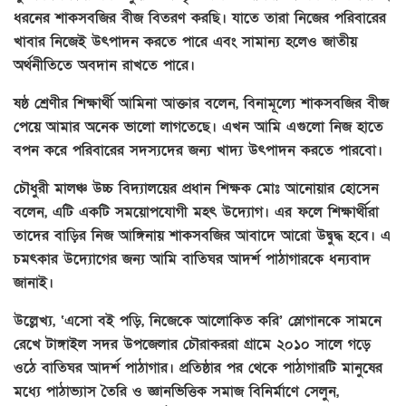
ধরনের শাকসবজির বীজ বিতরণ করছি। যাতে তারা নিজের পরিবারের
খাবার নিজেই উৎপাদন করতে পারে এবং সামান্য হলেও জাতীয়
অর্থনীতিতে অবদান রাখতে পারে।
ষষ্ঠ শ্রেণীর শিক্ষার্থী আমিনা আক্তার বলেন, বিনামূল্যে শাকসবজির বীজ
পেয়ে আমার অনেক ভালো লাগতেছে। এখন আমি এগুলো নিজ হাতে
বপন করে পরিবারের সদস্যদের জন্য খাদ্য উৎপাদন করতে পারবো।
চৌধুরী মালঞ্চ উচ্চ বিদ্যালয়ের প্রধান শিক্ষক মোঃ আনোয়ার হোসেন
বলেন, এটি একটি সময়োপযোগী মহৎ উদ্যোগ। এর ফলে শিক্ষার্থীরা
তাদের বাড়ির নিজ আঙ্গিনায় শাকসবজির আবাদে আরো উদ্বুদ্ধ হবে। এ
চমৎকার উদ্যোগের জন্য আমি বাতিঘর আদর্শ পাঠাগারকে ধন্যবাদ
জানাই।
উল্লেখ্য, ‘এসো বই পড়ি, নিজেকে আলোকিত করি’ স্লোগানকে সামনে
রেখে টাঙ্গাইল সদর উপজেলার চৌরাকররা গ্রামে ২০১০ সালে গড়ে
ওঠে বাতিঘর আদর্শ পাঠাগার। প্রতিষ্ঠার পর থেকে পাঠাগারটি মানুষের
মধ্যে পাঠাভ্যাস তৈরি ও জ্ঞানভিত্তিক সমাজ বিনির্মাণে সেলুন,