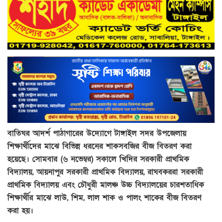
বাতিঘর আদর্শ পাঠাগারের উদ্যোগে টাঙ্গাইল সদর উপজেলায়
শিক্ষার্থীদের মাঝে বিভিন্ন ধরনের শাকসবজির বীজ বিতরণ করা
হয়েছে। সোমবার (৬ নভেম্বর) সকালে খিদির সরকারী প্রাথমিক
বিদ্যালয়, আয়নাপুর সরকারী প্রাথমিক বিদ্যালয়, রাঘবকররা সরকারী
প্রাথমিক বিদ্যালয় এবং চৌধুরী মালঞ্চ উচ্চ বিদ্যালয়ের চারশতাধিক
শিক্ষার্থীর মাঝে লাউ, শিম, লাল শাক ও পালং শাকের বীজ বিতরণ
করা হয়।