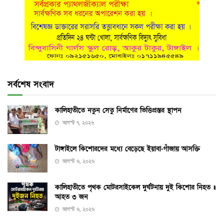
সর্বশেষ সংবাদ
কালিহাতীতে নতুন সেতু নির্মাণের ভিত্তিপ্রস্তর স্থাপন
আগস্ট ৭, ২০২৬
টাঙ্গাইলে কিশোরদের মধ্যে বেড়েছে ইয়াবা-গাঁজায় আসক্তি
আগস্ট ৬, ২০২৬
কালিহাতীতে পৃথক মোটরসাইকেল দুর্ঘটনায় দুই কিশোর নিহত ॥
আহত ৩ জন
আগস্ট ৬, ২০২৬