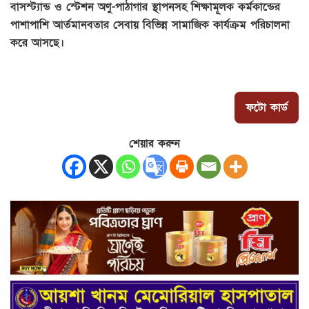
বাসস্ট্যান্ড ও স্টেশন অণু-পাঠাগার স্থাপনসহ শিক্ষামূলক কর্মকান্ডের
পাশাপাশি আর্তমানবতার সেবায় বিভিন্ন সামাজিক কার্যক্রম পরিচালনা
করে আসছে।
ফটো কার্ড
শেয়ার করুন