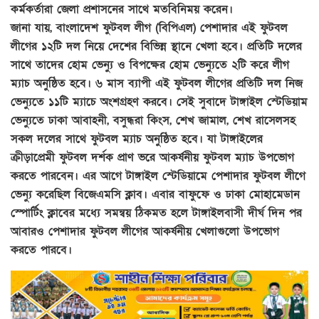
কর্মকর্তারা জেলা প্রশাসনের সাথে মতবিনিময় করেন।
জানা যায়, বাংলাদেশ ফুটবল লীগ (বিপিএল) পেশাদার এই ফুটবল
লীগের ১২টি দল নিয়ে দেশের বিভিন্ন স্থানে খেলা হবে। প্রতিটি দলের
সাথে তাদের হোম ভেন্যু ও বিপক্ষের হোম ভেন্যুতে ২টি করে লীগ
ম্যাচ অনুষ্ঠিত হবে। ৬ মাস ব্যাপী এই ফুটবল লীগের প্রতিটি দল নিজ
ভেন্যুতে ১১টি ম্যাচে অংশগ্রহণ করবে। সেই সুবাদে টাঙ্গাইল স্টেডিয়াম
ভেন্যুতে ঢাকা আবাহনী, বসুন্ধরা কিংস, শেখ জামাল, শেখ রাসেলসহ
সকল দলের সাথে ফুটবল ম্যাচ অনুষ্ঠিত হবে। যা টাঙ্গাইলের
ক্রীড়াপ্রেমী ফুটবল দর্শক প্রাণ ভরে আকর্ষনীয় ফুটবল ম্যাচ উপভোগ
করতে পারবেন। এর আগে টাঙ্গাইল স্টেডিয়ামে পেশাদার ফুটবল লীগে
ভেন্যু করেছিল বিজেএমসি ক্লাব। এবার বাফুফে ও ঢাকা মোহামেডান
স্পোর্টিং ক্লাবের মধ্যে সমন্বয় ঠিকমত হলে টাঙ্গাইলবাসী দীর্ঘ দিন পর
আবারও পেশাদার ফুটবল লীগের আকর্ষনীয় খেলাগুলো উপভোগ
করতে পারবে।