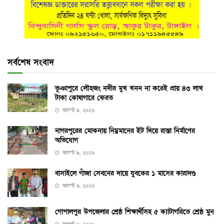
সর্বশেষ সংবাদ
ভূঞাপুরে লৌহজং নদীর মুখ খনন না করেই প্রায় ৪৩ লাখ
টাকা কোষাগারে ফেরত
আগস্ট ৯, ২০২৬
নাগরপুরের মোকনায় নিম্নমানের ইট দিয়ে রাস্তা নির্মাণের
অভিযোগ
আগস্ট ৯, ২০২৬
বাসাইলে গাঁজা সেবনের দায়ে যুবকের ১ মাসের কারাদণ্ড
আগস্ট ৯, ২০২৬
গোপালপুর উপজেলার শ্রেষ্ঠ শিক্ষার্থীসহ ৫ ক্যাটাগরিতে শ্রেষ্ঠ মুন