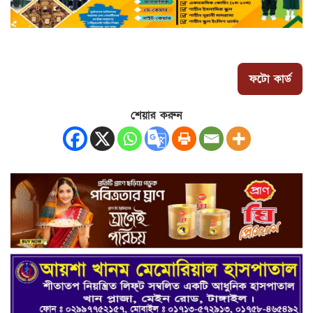
ফটো কার্ড
শেয়ার করুন