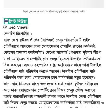
মির্জাপুরে ৯৪ বোতল ফেন্সিডিলসহ দুই মাদক কারবারি গ্রেপ্তার
৩৩১
Views
স্পোর্টস রিপোর্টার ॥
বাংলাদেশ ফুটবল লীগের (বিপিএল) ভেন্যু পরিদর্শনে টাঙ্গাইল
স্টেডিয়ামে আসলেন ঢাকা মোহামেডান স্পোটিং ক্লাবের কর্মকর্তা,
কোচসহ অন্যান্য কর্মকর্তারা। দেশের সব্বোর্চ পেশাদার ফুটবল লীগে
ঢাকা মোহামেডান স্পোর্টিং ক্লাব ভেন্যু হিসেবে টাঙ্গাইল স্টেডিয়ামকে
ঠিক করছেন। এজন্য বৃহস্পতিবার (৯ অক্টোবর) সকালে তারা টাঙ্গাইল
স্টেডিয়াম মাঠ পরিদর্শন করতে আসেন। টাঙ্গাইল স্টেডিয়াম মাঠ
পরিদর্শন করে ঢাকা মোহামেডান ক্লাব কর্মকর্তারা সন্তুষ্ট হয়েছেন।
জানা যায়, ডিসেম্বর মাসে শুরু হতে যাওয়া চলতি ফুটবল মৌসুমের
জন্য ঢাকা মোহামেডান স্পোর্টিং ক্লাব নিজস্ব ভেন্যু খোঁজ করছেন।
তারই ধারাবাহিকতায় রাজধানী ঢাকার কাছে টাঙ্গাইল জেলা স্টেডিয়াম
মাঠ নিজস্ব ভেন্যু করতে মোহামেডানের কর্মকর্তারা মাঠ, অবকাঠামো ও