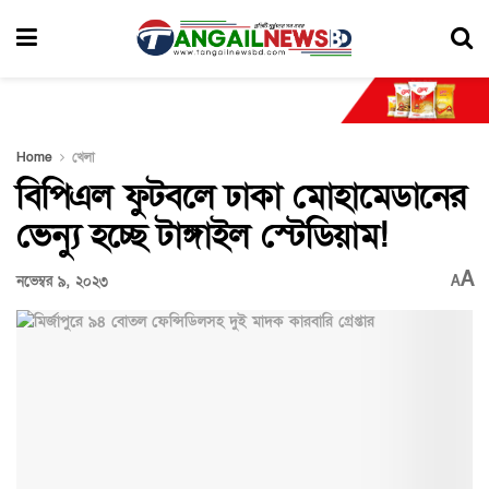
Home
খেলা
বিপিএল ফুটবলে ঢাকা মোহামেডানের
ভেন্যু হচ্ছে টাঙ্গাইল স্টেডিয়াম!
A
নভেম্বর ৯, ২০২৩
A