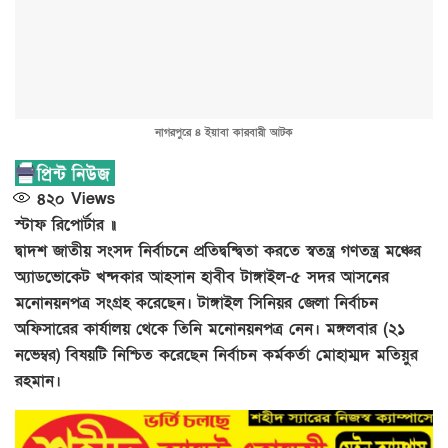
নাগরপুরে ৪ ইয়াবা কারবারী আটক
৪২০
Views
স্টাফ রিপোর্টার ॥
দ্বাদশ জাতীয় সংসদ নির্বাচনে প্রতিদ্বন্দ্বিতা করতে স্বতন্ত্র গণতন্ত্র মঞ্চের
অ্যাডভোকেট খন্দকার আহসান হাবীব টাঙ্গাইল-৫ সদর আসনের
মনোনয়নপত্র সংগ্রহ করেছেন। টাঙ্গাইল সিনিয়র জেলা নির্বাচন
অফিসারের কার্যালয় থেকে তিনি মনোনয়নপত্র নেন। মঙ্গলবার (২১
নভেম্বর) বিষয়টি নিশ্চিত করেছেন নির্বাচন কর্মকর্তা মোহাম্মদ মতিয়ুর
রহমান।