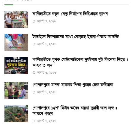
কালিহাতীতে নতুন সেতু নির্মাণের ভিত্তিপ্রস্তর স্থাপন
আগস্ট ৭, ২০২৬
টাঙ্গাইলে কিশোরদের মধ্যে বেড়েছে ইয়াবা-গাঁজায় আসক্তি
আগস্ট ৬, ২০২৬
কালিহাতীতে পৃথক মোটরসাইকেল দুর্ঘটনায় দুই কিশোর নিহত ॥
আহত ৩ জন
আগস্ট ৬, ২০২৬
গোপালপুরে মাদক মামলায় পিতা-পুত্রের জেল জরিমানা
আগস্ট ৬, ২০২৬
গোপালপুরে ১৫শ’ মিটার অবৈধ চায়না দুয়ারী জাল জব্দ ॥
আগুনে ধ্বংস
আগস্ট ৬, ২০২৬