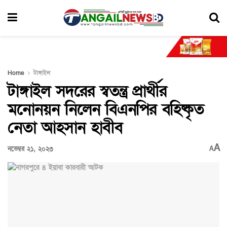
Home
টাঙ্গাইল
টাঙ্গাইল সদরের স্বতন্ত্র প্রার্থীর
মনোনয়ন নিলেন বিএনপির বহিষ্কৃত
নেতা আহসান হাবীব
A
নভেম্বর ২১, ২০২৩
A