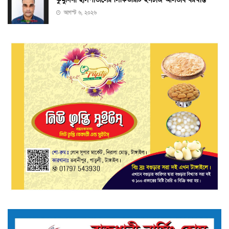
আগস্ট ৬, ২০২৬