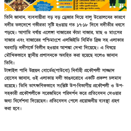
তিনি জানান, ব্যবসায়ীরা বড় বড় ড্রেজার দিয়ে বালু উত্তোলনের কারণে
নদীর তলদেশে গভীরতা সৃষ্টি হওয়ায় গত ১৭-১৮ দিনে নদীতীর ধ্বসে
পড়ছে। আগামি বর্ষায় এলেঙ্গা বাজারের কাঁচা বাজার, মাছ ও মাংসের
বাজার এবং বাজারের পশ্চিমাংশে এলজিইডি নির্মিত ব্রিজ সহ এলাকার
ঘরবাড়ি নদীগর্ভে বিলীন হওয়ার আশঙ্কা দেখা দিয়েছে। এ বিষয়ে
মৌখিকভাবে স্থানীয় প্রশাসনকে অবহিত করা হয়েছে বলেও জানান
তিনি।
টাঙ্গাইল পানি উন্নয়ন বোর্ডের(পাউবো) নির্বাহী প্রকৌশলী সাজ্জাদ
হোসেন জানান, ওই এলাকায় নদী ভাঙনরোধে একটি প্রকল্প চলমান
রয়েছে। তিনি তাৎক্ষণিকভাবে সংশ্লিষ্ট উপ-বিভাগীয় প্রকৌশলী ও উপ-
সহকারী প্রকৌশলীকে সরেজমিনে পরিদর্শন করে প্রতিবেদন দেওয়ার
জন্য নির্দেশনা দিয়েছেন। প্রতিবেদন পেলে প্রয়োজনীয় ব্যবস্থা গ্রহণ
করা হবে।