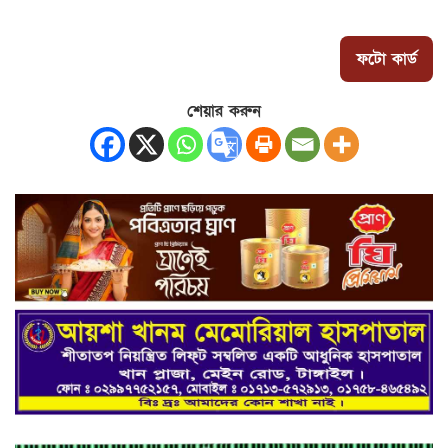
ফটো কার্ড
শেয়ার করুন