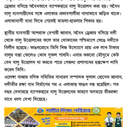
ড্রেজার বসিয়ে অবৈধভাবে ব্যাপকহারে বালু উত্তোলন করা হয়। অবৈধ
বালু ব্যবসায়ীদের সঙ্গে এলাকার প্রভাবশালীরা নানাভাবে জড়িত থাকে।
এলাকাবাসী বাধা দিতে গেলেই মামলা-হামলার শিকার হয়।
স্থানীয় ব্যবসায়ী আশরাফ বেপারী জানান, অবৈধ ড্রেজার বসিয়ে নদী
থেকে বালু উত্তোলনের ফলে তার দোকানের পশ্চিমাংশ ভেঙে নদীতে
বিলীন হয়েছে। ভাঙনরোধে তিনি নিজ উদ্যোগে প্রায় এক লাখ টাকার
বালুর বস্তা ফেলেও কোন সুফল পাননি। এবার শুকনো মৌসুমে কেউ
যেন বালু উত্তোলন না করতে পারে সেজন্য প্রশাসনের হস্তক্ষেপ দাবি
করেন তিনি।
এলেঙ্গা বাজার বণিক সমিতির সাধারণ সম্পাদক দুলাল হোসেন জানান,
নদীতীর রক্ষা বাধ নির্মাণের পর এ এলাকায় ভাঙন বন্ধ হয়েছিল। গত
বছর দেদারছে ব্যাপকহারে বালু উত্তেলনের কারণে অসময়ে তীররক্ষা
বাধে ধ্বস দেখা দিয়েছে।