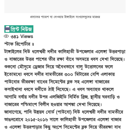
প্রসাদের পায়েশ না দেওয়ায় টাঙ্গাইলে সংখ্যালঘুদের মারধর
৩৪১
Views
স্টাফ রিপোর্টার ॥
টাঙ্গাইলের নিউ ধলেশ্বরী নদীর কালিহাতী উপজেলার এলেঙ্গা উত্তরপাড়া
ও বাজারের উত্তর পাশের তীর রক্ষা বাঁধে অসময়ে ধ্বস দেখা দিয়েছে।
শুকনো মৌসুমে ড্রেজার দিয়ে অবৈধভাবে বালু উত্তোলনের ফলে
ইতোমধ্যে ধ্বসে নদীর বামতীরের ৩০০ মিটারের বেশি এলাকায়
পাউবোর তীররক্ষা বাধের সিমেণ্টের ব্লক সহ এলেঙ্গা বাজারের
কসাইখানা ধ্বসে নদীতে ঠাই নিযেছে। এ ধ্বস অব্যাহত থাকলে
আগামি বর্ষায় নদীর উপর এলজিইডি নির্মিত ব্রিজ, স্থানীয় ঘরবাড়ি ও
বাজারের পশ্চিমাংশ বিলীন হওয়ার আশঙ্কা দেখা দিয়েছে।
জানাগেছে, পানি উন্নয়ন বোর্ড (পাউবো) নিউ ধলেশ্বরী নদীর বামতীরে
ভাঙনরোধে ২০১৫-২০১৬ সালে কালিহাতী উপজেলার এলেঙ্গা বাজার
ও এলেঙ্গা উত্তরপাড়ার কিছু অংশে সিমেণ্টের ব্লক দিয়ে তীররক্ষা বাধ