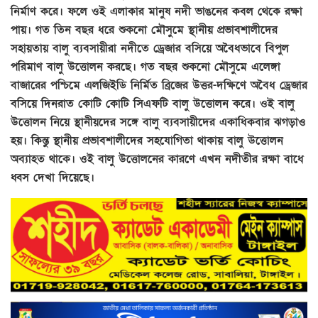
নির্মাণ করে। ফলে ওই এলাকার মানুষ নদী ভাঙনের কবল থেকে রক্ষা
পায়। গত তিন বছর ধরে শুকনো মৌসুমে স্থানীয় প্রভাবশালীদের
সহায়তায় বালু ব্যবসায়ীরা নদীতে ড্রেজার বসিয়ে অবৈধভাবে বিপুল
পরিমাণ বালু উত্তোলন করছে। গত বছর শুকনো মৌসুমে এলেঙ্গা
বাজারের পশ্চিমে এলজিইডি নির্মিত ব্রিজের উত্তর-দক্ষিণে অবৈধ ড্রেজার
বসিয়ে দিনরাত কোটি কোটি সিএফটি বালু উত্তোলন করে। ওই বালু
উত্তোলন নিয়ে স্থানীয়দের সঙ্গে বালু ব্যবসায়ীদের একাধিকবার ঝগড়াও
হয়। কিন্তু স্থানীয় প্রভাবশালীদের সহযোগিতা থাকায় বালু উত্তোলন
অব্যাহত থাকে। ওই বালু উত্তোলনের কারণে এখন নদীতীর রক্ষা বাধে
ধ্বস দেখা দিয়েছে।