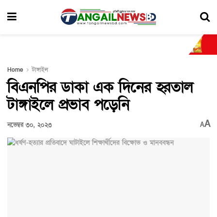
Home
টাঙ্গাইল
বিএনপির ডাকা এক দিনের হরতাল
টাঙ্গাইলে প্রভাব পড়েনি
A
নভেম্বর ৩০, ২০২৩
A