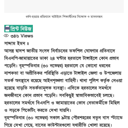
ধর্ষণ-হত্যার প্রতিবাদে ঘাটাইলে শিক্ষার্থীদের বিক্ষোভ ও মানববন্ধন
৩৪৬
Views
সাদ্দাম ইমন ॥
আসন্ন দ্বাদশ জাতীয় সংসদ নির্বাচনের তফশিল ঘোষণার প্রতিবাদে
বিএনপি-জামায়াতের ডাকা ২৪ ঘন্টার হরতালে টাঙ্গাইলে কোন প্রভাব
পড়েনি। বৃহস্পতিবার (৩০ নভেম্বর) হরতালে যে কোনো ধরনের
নাশকতা বা অপ্রীতিকর পরিস্থিতি এড়াতে টাঙ্গাইল জেলা ও উপজেলায়
সতর্ক অবস্থানে রয়েছে আইনশৃঙ্খলা বাহিনী। থানা পুলিশ কর্তৃক নেওয়া
হয়েছে বাড়তি সতর্কতামূলক ব্যবস্থা। এদিকে হরতালের সমর্থনে
জনজীবনে কোন প্রভাব পড়েনি। সবকিছুই স্বাভাবিকভাবেই চলছে।
হরতালের সমর্থনে বিএনপি ও জামায়াতের কোন নেতাকর্মীকে মিছিল
ও সড়কে পিকেটিং করতে দেখা যায়নি।
বৃহস্পতিবার (৩০ নভেম্বর) সকাল ৯টায় পৌরশহরের নতুন বাস স্ট্যান্ডে
গিয়ে দেখা গেছে, বাসের কাউন্টারগুলো যথারীতি খোলা রয়েছে।