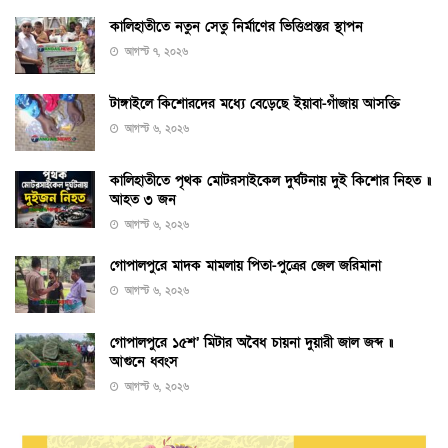
কালিহাতীতে নতুন সেতু নির্মাণের ভিত্তিপ্রস্তর স্থাপন
আগস্ট ৭, ২০২৬
টাঙ্গাইলে কিশোরদের মধ্যে বেড়েছে ইয়াবা-গাঁজায় আসক্তি
আগস্ট ৬, ২০২৬
কালিহাতীতে পৃথক মোটরসাইকেল দুর্ঘটনায় দুই কিশোর নিহত ॥
আহত ৩ জন
আগস্ট ৬, ২০২৬
গোপালপুরে মাদক মামলায় পিতা-পুত্রের জেল জরিমানা
আগস্ট ৬, ২০২৬
গোপালপুরে ১৫শ’ মিটার অবৈধ চায়না দুয়ারী জাল জব্দ ॥
আগুনে ধ্বংস
আগস্ট ৬, ২০২৬