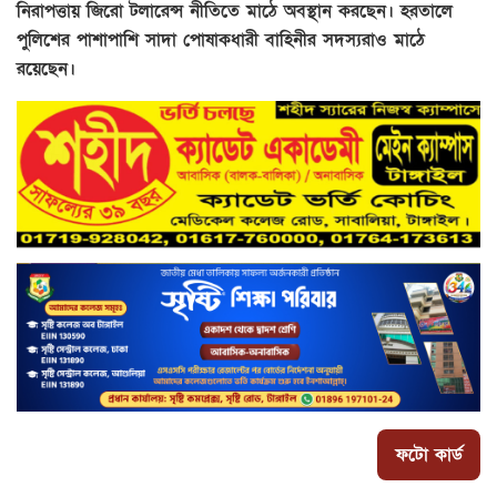
নিরাপত্তায় জিরো টলারেন্স নীতিতে মাঠে অবস্থান করছেন। হরতালে
পুলিশের পাশাপাশি সাদা পোষাকধারী বাহিনীর সদস্যরাও মাঠে
রয়েছেন।
ফটো কার্ড