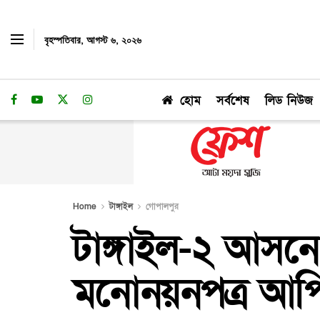
বৃহস্পতিবার, আগস্ট ৬, ২০২৬
হোম
সর্বশেষ
লিড নিউজ
Home
টাঙ্গাইল
গোপালপুর
টাঙ্গাইল-২ আসনে স
মনোনয়নপত্র আপ