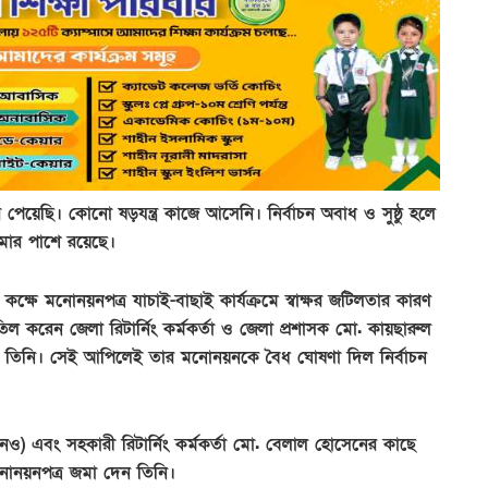
 পেয়েছি। কোনো ষড়যন্ত্র কাজে আসেনি। নির্বাচন অবাধ ও সুষ্ঠু হলে
ার পাশে রয়েছে।
 কক্ষে মনোনয়নপত্র যাচাই-বাছাই কার্যক্রমে স্বাক্ষর জটিলতার কারণ
ল করেন জেলা রিটার্নিং কর্মকর্তা ও জেলা প্রশাসক মো. কায়ছারুল
ন তিনি। সেই আপিলেই তার মনোনয়নকে বৈধ ঘোষণা দিল নির্বাচন
ও) এবং সহকারী রিটার্নিং কর্মকর্তা মো. বেলাল হোসেনের কাছে
ে মনোনয়নপত্র জমা দেন তিনি।