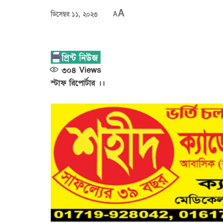
A
ডিসেম্বর ১১, ২০২৩
A
৩০৪
Views
স্টাফ রিপোর্টার ।।