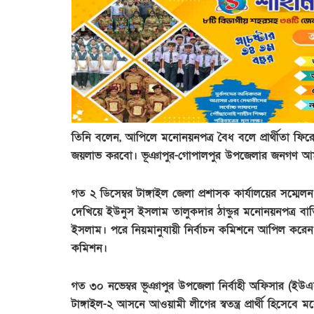
তিনি বলেন, আপিলে মনোনয়নপত্র বৈধ বলে প্রার্থীতা ফিরে
জয়লাভ করবো। ভূঞাপুর-গোপালপুর উপজেলার জনগণ আম
গত ২ ডিসেম্বর টাঙ্গাইল জেলা প্রশাসক কার্যালয়ের সম্মেলন
দেখিয়ে ইউনুস ইসলাম তালুকদার ঠান্ডুর মনোনয়নপত্র বাতি
ইসলাম। পরে নিয়মানুযায়ী নির্বাচন কমিশনে আপিল করে
কমিশন।
গত ৩০ নভেম্বর ভূঞাপুর উপজেলা নির্বাহী অফিসার (ইউএন
টাঙ্গাইল-২ আসনে আওয়ামী লীগের স্বতন্ত্র প্রার্থী হিসেব