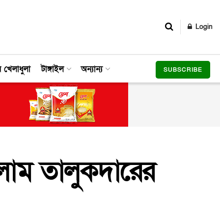
Login
র খেলাধুলা
টাঙ্গাইল
অন্যান্য
SUBSCRIBE
 ইসলাম তালুকদারের