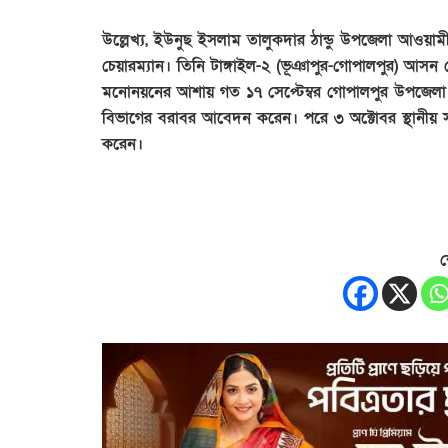
উল্লেখ্য, ইউনুছ ইসলাম তালুকদার ঠান্ডু উপজেলা আওয়া
চেয়ারম্যান। তিনি টাঙ্গাইল-২ (ভূঞাপুর-গোপালপুর) আসন
মনোনয়নের আশায় গত ১৭ সেপ্টেম্বর গোপালপুর উপজেলা প
বিভাগের বরাবর আবেদন করেন। পরে ৩ অক্টোবর স্থানীয় 
করেন।
শ