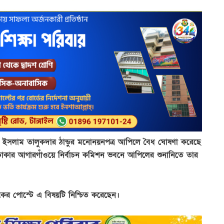
 ইউনুছ ইসলাম তালুকদার ঠান্ডুর মনোনয়নপত্র আপিলে বৈধ ঘোষণা করেছে
ী ঢাকার আগারগাঁওয়ে নির্বাচন কমিশন ভবনে আপিলের শুনানিতে তার
সবুকের পোস্টে এ বিষয়টি নিশ্চিত করেছেন।