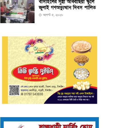
বাসাইলের সুন্না আব্বাছিয়া স্কুলে
জুলাই গণঅভ্যুত্থান দিবস পালিত
আগস্ট ৫, ২০২৬