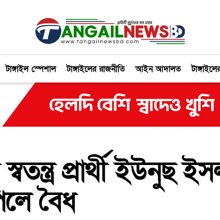
টাঙ্গাইল স্পেশাল
টাঙ্গাইলের রাজনীতি
আইন আদালত
টাঙ্গাইলে
্বতন্ত্র প্রার্থী ইউনুছ
িলে বৈধ