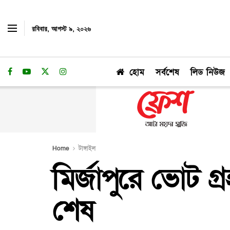
রবিবার, আগস্ট ৯, ২০২৬
হোম
সর্বশেষ
লিড নিউজ
Home
টাঙ্গাইল
মির্জাপুরে ভোট গ্র
শেষ