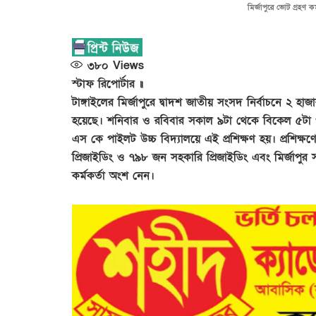
মির্জাপুরে ভোট গ্রহণ কর
৩৮০
Views
স্টাফ রিপোর্টার ॥
টাঙ্গাইলের মির্জাপুরে দ্বাদশ জাতীয় সংসদ নির্বাচনে ২ হাজ
হয়েছে। শনিবার ও রবিবার সকাল ৯টা থেকে বিকেল ৫টা পর্
এস কে পাইলট উচ্চ বিদ্যালয়ে এই প্রশিক্ষণ হয়। প্রশিক
প্রিজাইডিং ও ৭৯৮ জন সহকারি প্রিজাইডিং এবং মির্জাপ
কর্মকর্তা অংশ নেন।