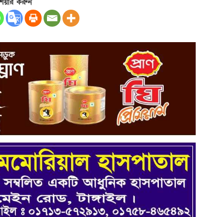
েয়ার করুন