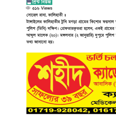
৩১৬
Views
সোহেল রানা, কালিহাতী ॥
টাঙ্গাইলের কালিহাতীর টুনি মগড়া গ্রামের কিশোর ফয়সাল
পুলিশ (ডিবি) দক্ষিণ। গ্রেফতারকৃতরা হলেন, একই গ্রা
আব্দুল মালেক (২০)। মঙ্গলবার (২ জানুয়ারি) দুপুরে পুলিশ
তথ্য জানানো হয়।