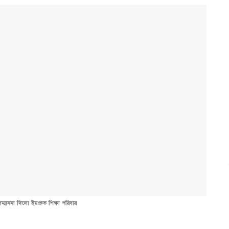
 সম্মাননা দিলো ইমপ্রুভ শিক্ষা পরিবার