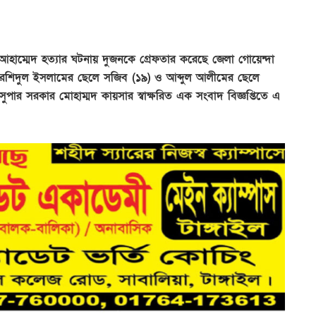
 আহাম্মেদ হত্যার ঘটনায় দুজনকে গ্রেফতার করেছে জেলা গোয়েন্দা
মের রশিদুল ইসলামের ছেলে সজিব (১৯) ও আব্দুল আলীমের ছেলে
 সুপার সরকার মোহাম্মদ কায়সার স্বাক্ষরিত এক সংবাদ বিজ্ঞপ্তিতে এ