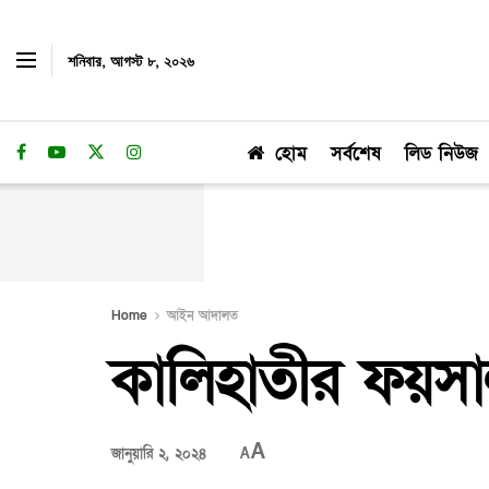
শনিবার, আগস্ট ৮, ২০২৬
হোম
সর্বশেষ
লিড নিউজ
Home
আইন আদালত
কালিহাতীর ফয়সাল
A
জানুয়ারি ২, ২০২৪
A