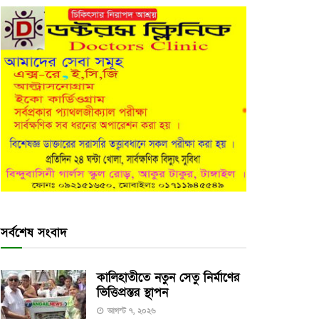
সর্বশেষ সংবাদ
কালিহাতীতে নতুন সেতু নির্মাণের
ভিত্তিপ্রস্তর স্থাপন
আগস্ট ৭, ২০২৬