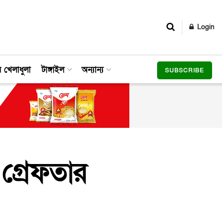
Login
র খেলাধুলা
টাঙ্গাইল
অন্যান্য
SUBSCRIBE
গ্রেফতার