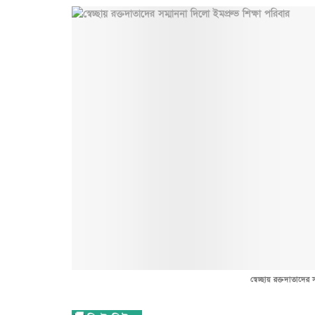
স্বেচ্ছায় রক্তদাতাদের