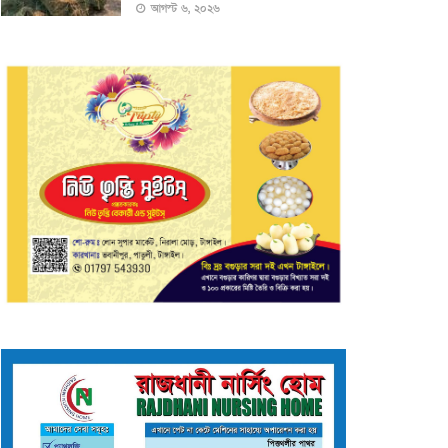
আগস্ট ৬, ২০২৬