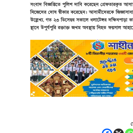
সংবাদ বিজ্ঞপ্তিতে পুলিশ দাবি করেছেন গ্রেফতারকৃত আসাম
নিজেদের দোষ স্বীকার করেছেন। আসামীদেরকে জিজ্ঞাসাবা
উল্লেখ্য, গত ২৩ ডিসেম্বর সকালে ধলাটেঙ্গর দক্ষিনপাড়া ক
স্থানে উপুর্যপুরি রক্তাক্ত জখম অবস্থায় নিহত ফয়সাল আহা
শ