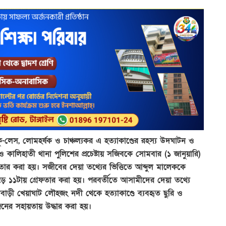
ক্লু-লেস, লোমহর্ষক ও চাঞ্চল্যকর এ হত্যাকাণ্ডের রহস্য উদঘাটন ও
কালিহাতী থানা পুলিশের প্রচেষ্টায় সজিবকে সোমবার (১ জানুয়ারি)
তার করা হয়। সজীবের দেয়া তথ্যের ভিত্তিতে আব্দুল মালেককে
 ১১টায় গ্রেফতার করা হয়। পরবর্তীতে আসামীদের দেয়া তথ্যে
াড়ী খেয়াঘাট লৌহজং নদী থেকে হত্যাকাণ্ডে ব্যবহৃত ছুরি ও
নের সহায়তায় উদ্ধার করা হয়।