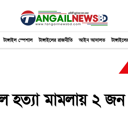
টাঙ্গাইল স্পেশাল
টাঙ্গাইলের রাজনীতি
আইন আদালত
টাঙ্গাইলে
 হত্যা মামলায় ২ জন 