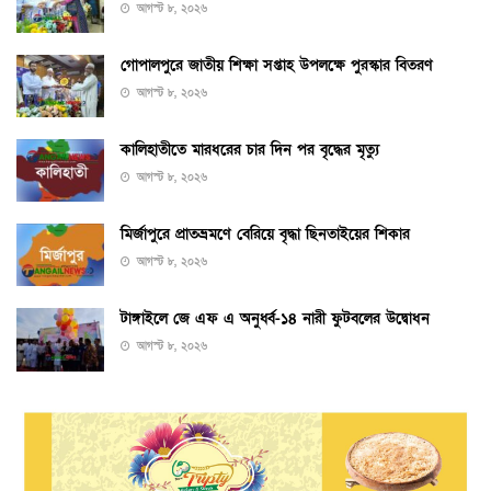
আগস্ট ৮, ২০২৬
গোপালপুরে জাতীয় শিক্ষা সপ্তাহ উপলক্ষে পুরস্কার বিতরণ
আগস্ট ৮, ২০২৬
কালিহাতীতে মারধরের চার দিন পর বৃদ্ধের মৃত্যু
আগস্ট ৮, ২০২৬
মির্জাপুরে প্রাতভ্রমণে বেরিয়ে বৃদ্ধা ছিনতাইয়ের শিকার
আগস্ট ৮, ২০২৬
টাঙ্গাইলে জে এফ এ অনুর্ধ্ব-১৪ নারী ফুটবলের উদ্বোধন
আগস্ট ৮, ২০২৬