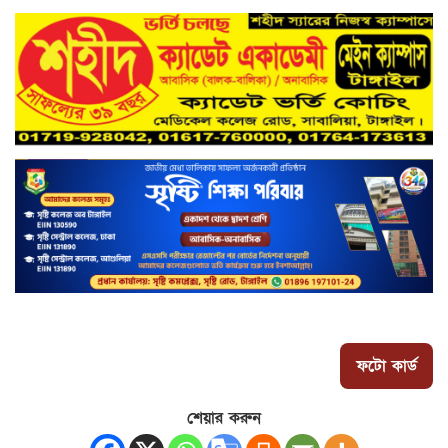
ফটো কার্ড
শেয়ার করুন