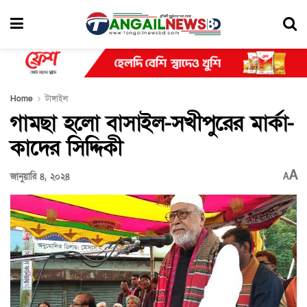
Home
টাঙ্গাইল
গামছা হলো বাসাইল-সখীপুরের মার্কা-
কাদের সিদ্দিকী
A
জানুয়ারি ৪, ২০২৪
A