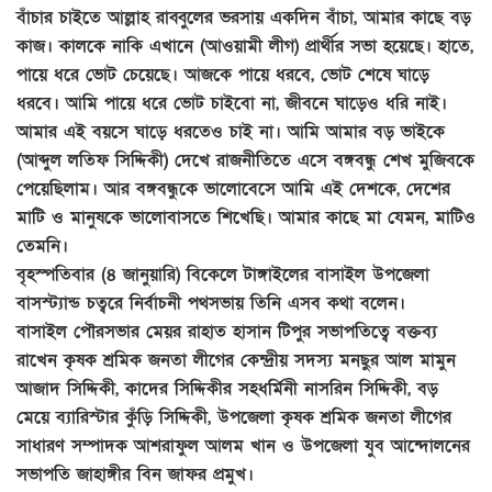
বাঁচার চাইতে আল্লাহ রাব্বুলের ভরসায় একদিন বাঁচা, আমার কাছে বড়
কাজ। কালকে নাকি এখানে (আওয়ামী লীগ) প্রার্থীর সভা হয়েছে। হাতে,
পায়ে ধরে ভোট চেয়েছে। আজকে পায়ে ধরবে, ভোট শেষে ঘাড়ে
ধরবে। আমি পায়ে ধরে ভোট চাইবো না, জীবনে ঘাড়েও ধরি নাই।
আমার এই বয়সে ঘাড়ে ধরতেও চাই না। আমি আমার বড় ভাইকে
(আব্দুল লতিফ সিদ্দিকী) দেখে রাজনীতিতে এসে বঙ্গবন্ধু শেখ মুজিবকে
পেয়েছিলাম। আর বঙ্গবন্ধুকে ভালোবেসে আমি এই দেশকে, দেশের
মাটি ও মানুষকে ভালোবাসতে শিখেছি। আমার কাছে মা যেমন, মাটিও
তেমনি।
বৃহস্পতিবার (৪ জানুয়ারি) বিকেলে টাঙ্গাইলের বাসাইল উপজেলা
বাসস্ট্যান্ড চত্বরে নির্বাচনী পথসভায় তিনি এসব কথা বলেন।
বাসাইল পৌরসভার মেয়র রাহাত হাসান টিপুর সভাপতিত্বে বক্তব্য
রাখেন কৃষক শ্রমিক জনতা লীগের কেন্দ্রীয় সদস্য মনছুর আল মামুন
আজাদ সিদ্দিকী, কাদের সিদ্দিকীর সহধর্মিনী নাসরিন সিদ্দিকী, বড়
মেয়ে ব্যারিস্টার কুঁড়ি সিদ্দিকী, উপজেলা কৃষক শ্রমিক জনতা লীগের
সাধারণ সম্পাদক আশরাফুল আলম খান ও উপজেলা যুব আন্দোলনের
সভাপতি জাহাঙ্গীর বিন জাফর প্রমুখ।