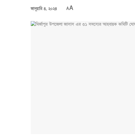
A
জানুয়ারি ৪, ২০২৪
A