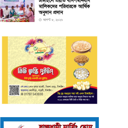
টাঙ্গাইলে প্রয়াত বাস-মিনিবাস
মালিকদের পরিবারকে আর্থিক
অনুদান প্রদান
আগস্ট ৮, ২০২৬