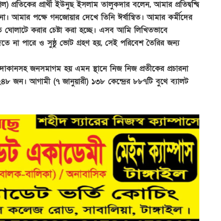
 প্রতিকের প্রার্থী ইউনুছ ইসলাম তালুকদার বলেন, আমার প্রতিদ্বন্দ্বি
 না। আমার পক্ষে গনজোয়ার দেখে তিনি ঈর্ষান্বিত। আমার কর্মীদের
িতি ঘোলাটে করার চেষ্টা করা হচ্ছে। এসব আমি লিখিতভাবে
তে না পারে ও সুষ্ঠু ভোট গ্রহণ হয়, সেই পরিবেশ তৈরির জন্য
র দোকানসহ জনসমাগম হয় এমন স্থানে নিজ নিজ প্রতীকের প্রচারনা
জন। আগামী (৭ জানুয়ারী) ১৩৮ কেন্দ্রের ৮৮৭টি বুথে ব্যালট