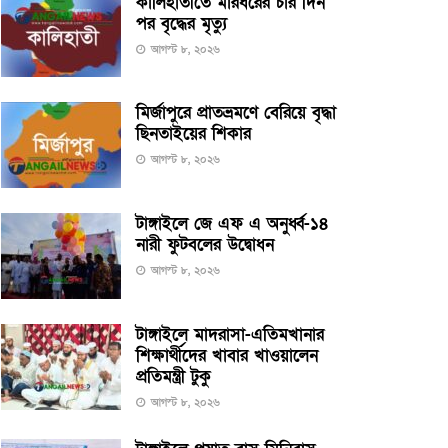
কালিহাতীতে মারধরের চার দিন
পর বৃদ্ধের মৃত্যু
আগস্ট ৮, ২০২৬
মির্জাপুরে প্রাতভ্রমণে বেরিয়ে বৃদ্ধা
ছিনতাইয়ের শিকার
আগস্ট ৮, ২০২৬
টাঙ্গাইলে জে এফ এ অনুর্ধ্ব-১৪
নারী ফুটবলের উদ্বোধন
আগস্ট ৮, ২০২৬
টাঙ্গাইলে মাদরাসা-এতিমখানার
শিক্ষার্থীদের খাবার খাওয়ালেন
প্রতিমন্ত্রী টুকু
আগস্ট ৮, ২০২৬