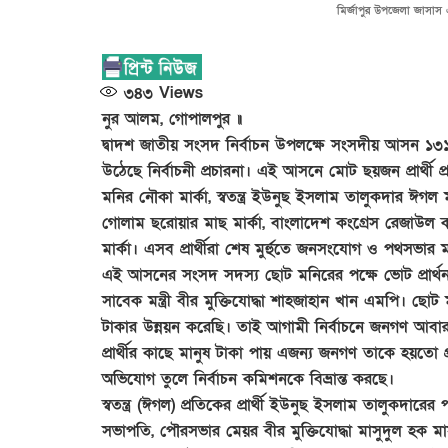
মির্জাপুর উপজেলা জাসা
৩৪৩
Views
নুর আলম, গোপালপুর ॥
দ্বাদশ জাতীয় সংসদ নির্বাচন উপলক্ষে সংসদীয় আসন ১
উঠেছে নির্বাচনী প্রচারনা। এই আসনে মোট ছয়জন প্রার্থী প্
মনির নৌকা মার্কা, স্বতন্ত্র ইউনুছ ইসলাম তালুকদার ঈগল মার
গোলাম ছরোয়ার মাছ মার্কা, বাংলাদেশ কংগ্রেস রেজাউল ক
মার্কা। এসব প্রার্থীরা শেষ মুর্হুতে জনসংযোগ ও পথসভার
এই আসনের সংসদ সদস্য ছোট মনিরের পক্ষে ভোট প্রার্থন
সাবেক মন্ত্রী বীর মুক্তিযোদ্ধা শাহজাহান খান এমপি।
টাকার উন্নয়ন করেছি। তাই আগামী নির্বাচনে জনগণ আবার 
প্রার্থীর কাছে মানুষ টাকা পায় এজন্য জনগণ তাকে হয়ত
অভিযোগ তুলে নির্বাচন কমিশনকে বিভ্রান্ত করছে।
স্বতন্ত্র (ঈগল) প্রতিকের প্রার্থী ইউনুছ ইসলাম তালুকদা
সভাপতি, পৌরসভার মেয়র বীর মুক্তিযোদ্ধা মাসুদুল হক