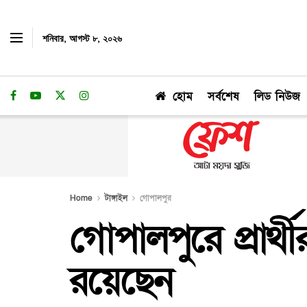
শনিবার, আগস্ট ৮, ২০২৬
হোম
সর্বশেষ
লিড নিউজ
Home
টাঙ্গাইল
গোপালপুর
গোপালপুরে প্রার্থী
রয়েছেন