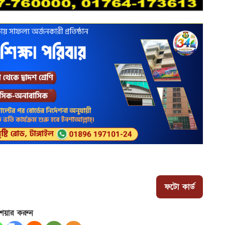
ফটো কার্ড
েয়ার করুন