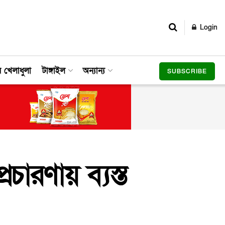
Login
র খেলাধুলা
টাঙ্গাইল
অন্যান্য
SUBSCRIBE
চারণায় ব্যস্ত