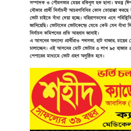
সম্পাদক ও পৌরসভার মেয়র রকিবুল হক ছানা। স্বতন্ত্র (ঈগল)
নৌকার প্রার্থী নির্বাচনী আচরণবিধির কোন তোয়াক্কা করছে
ভোট চাইতে বাঁধা দেয়া হচ্ছে। বহিরাগতদের এনে পরিস্থ
জানিয়েছি। ভোটাদের ভোটকেন্দ্রে যেতে কেউ যেন বাঁধা দি
নির্বাচন কমিশনের প্রতি আহ্বান জানাই।
এ আসনের অন্যান্য প্রার্থীরাও পথসভা, হাট বাজার, চায়ে
চালাচ্ছেন। এই আসনের মোট ভোটার ৩ লাখ ৯৫ হাজার ২৪৮ 
পেপারের মাধ্যমে ভোট গ্রহণ অনুষ্ঠিত হবে।