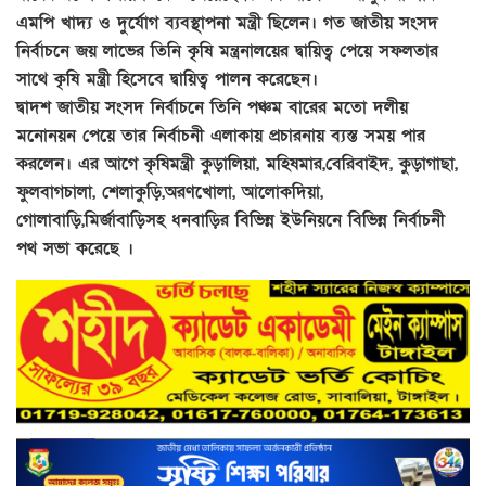
এমপি খাদ্য ও দুর্যোগ ব্যবস্থাপনা মন্ত্রী ছিলেন। গত জাতীয় সংসদ
নির্বাচনে জয় লাভের তিনি কৃষি মন্ত্রনালয়ের দ্বায়িত্ব পেয়ে সফলতার
সাথে কৃষি মন্ত্রী হিসেবে দ্বায়িত্ব পালন করেছেন।
দ্বাদশ জাতীয় সংসদ নির্বাচনে তিনি পঞ্চম বারের মতো দলীয়
মনোনয়ন পেয়ে তার নির্বাচনী এলাকায় প্রচারনায় ব্যস্ত সময় পার
করলেন। এর আগে কৃষিমন্ত্রী কুড়ালিয়া, মহিষমার,বেরিবাইদ, কুড়াগাছা,
ফুলবাগচালা, শেলাকুড়ি,অরণখোলা, আলোকদিয়া,
গোলাবাড়ি,মির্জাবাড়িসহ ধনবাড়ির বিভিন্ন ইউনিয়নে বিভিন্ন নির্বাচনী
পথ সভা করেছে ।