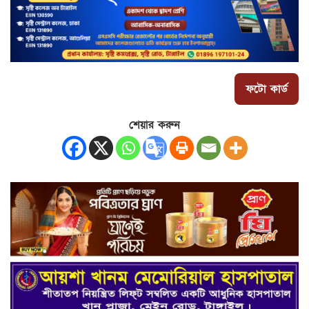
ফটো কার্ড
শেয়ার করুন