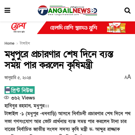
Home
টাঙ্গাইল
মধুপুরে প্রচারণার শেষ দিনে ব্যস্ত
সময় পার করলেন কৃষিমন্ত্রী
A
জানুয়ারি ৫, ২০২৪
A
৩৬২
Views
হাবিবুর রহমান, মধুপুর।।
টাঙ্গাইল -১ (মধুপুর -ধনবাড়ি) আসনে নির্বাচনী প্রচারণার শেষ দিনে পথ
সভা গণসংযোগ আর ভোট প্রার্থনায় ব্যস্ত সময় পার করলেন টানা চার
বারের নির্বাচিত জাতীয় সংসদ সদস্য কৃষি মন্ত্রী ড. আব্দুর রাজ্জাক