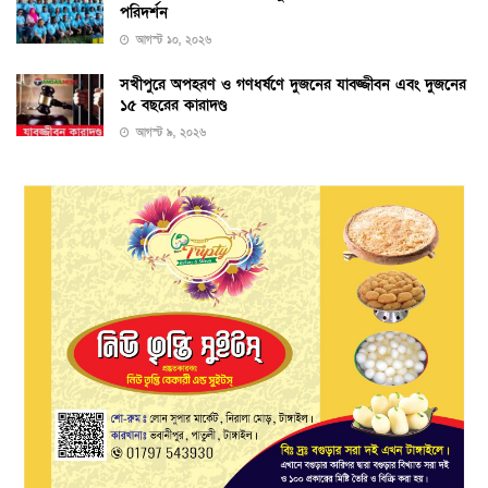
পরিদর্শন
আগস্ট ১০, ২০২৬
সখীপুরে অপহরণ ও গণধর্ষণে দুজনের যাবজ্জীবন এবং দুজনের
১৫ বছরের কারাদণ্ড
আগস্ট ৯, ২০২৬