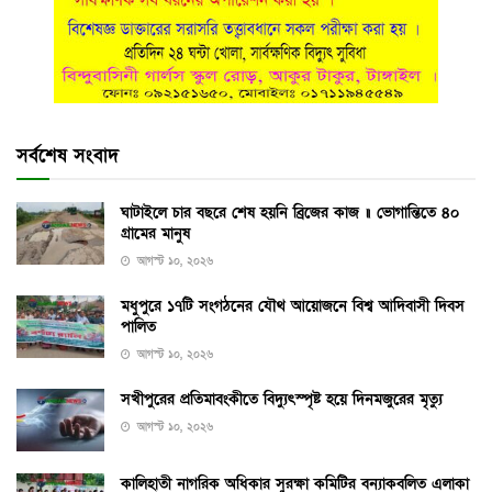
সর্বশেষ সংবাদ
ঘাটাইলে চার বছরে শেষ হয়নি ব্রিজের কাজ ॥ ভোগান্তিতে ৪০
গ্রামের মানুষ
আগস্ট ১০, ২০২৬
মধুপুরে ১৭টি সংগঠনের যৌথ আয়োজনে বিশ্ব আদিবাসী দিবস
পালিত
আগস্ট ১০, ২০২৬
সখীপুরের প্রতিমাবংকীতে বিদ্যুৎস্পৃষ্ট হয়ে দিনমজুরের মৃত্যু
আগস্ট ১০, ২০২৬
কালিহাতী নাগরিক অধিকার সুরক্ষা কমিটির বন্যাকবলিত এলাকা