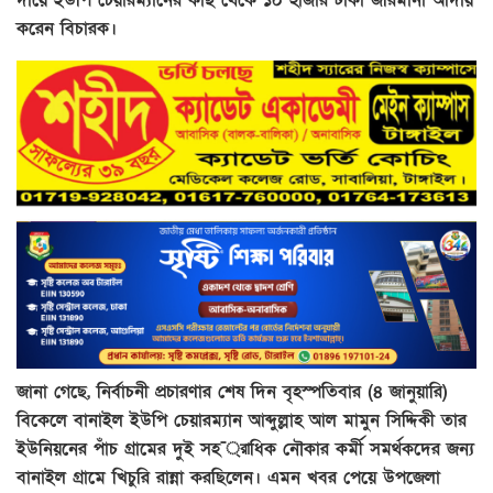
করেন বিচারক।
জানা গেছে, নির্বাচনী প্রচারণার শেষ দিন বৃহস্পতিবার (৪ জানুয়ারি)
বিকেলে বানাইল ইউপি চেয়ারম্যান আব্দুল্লাহ আল মামুন সিদ্দিকী তার
ইউনিয়নের পাঁচ গ্রামের দুই সহ¯্রাধিক নৌকার কর্মী সমর্থকদের জন্য
বানাইল গ্রামে খিচুরি রান্না করছিলেন। এমন খবর পেয়ে উপজেলা