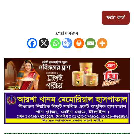
ফটো কার্ড
শেয়ার করুন