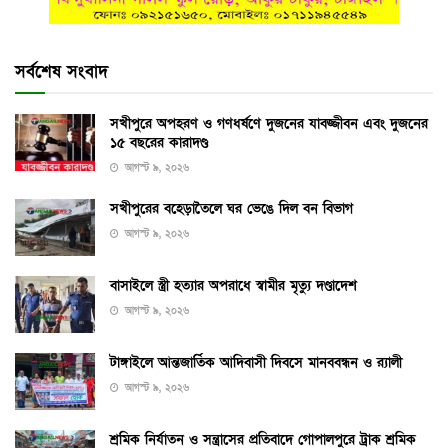
সর্বশেষ সংবাদ
সখীপুরে অপহরণ ও গণধর্ষণে দুজনের যাবজ্জীবন এবং দুজনের
১৫ বছরের কারাদণ্ড
আগস্ট ৯, ২০২৬
সখীপুরের বহেড়াতৈলে ঘর ভেঙে দিল বন বিভাগ
আগস্ট ৯, ২০২৬
বাসাইলে স্ত্রী হত্যার অপরাধে স্বামীর মৃত্যু দণ্ডাদেশ
আগস্ট ৯, ২০২৬
টাঙ্গাইলে আন্তজার্তিক আদিবাসী দিবসে মানববন্ধন ও র‌্যালী
আগস্ট ৯, ২০২৬
শ্রমিক নির্যাতন ও সন্ত্রাসের প্রতিবাদে গোপালপুরে ট্রাক শ্রমিক