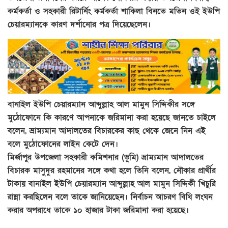
কর্মকর্তা ও সহকারী রিটার্নিং কর্মকর্তা শাকিলা বিনতে মতিন ওই ইউপি
চেয়ারম্যানকে কারণ দর্শানোর পত্র দিয়েছেলেন।
বানাইল ইউপি চেয়ারম্যান আব্দুল্লাহ আল মামুন সিদ্দিকীর সঙ্গে
মুঠোফোনে কি কারণে আপনাকে জরিমানা করা হয়েছে জানতে চাইলে
বলেন, ভ্রাম্যমান আদালতের বিচারকের কাছ থেকে জেনে নিন এই
বলে মুঠোফোনের লাইন কেটে দেন।
মির্জাপুর উপজেলা সহকারী কমিশনার (ভূমি) ভ্রাম্যমান আদালতের
বিচারক মাসুদুর রহমানের সঙ্গে কথা হলে তিনি বলেন, নৌকার প্রার্থীর
টাকায় বানাইল ইউপি চেয়ারম্যান আব্দুল্লাহ আল মামুন সিদ্দিকী খিচুরি
রান্না করছিলেন বলে তাকে জানিয়েছেন। নির্বাচন আচরণ বিধি লংঘন
করার অপরাধে তাকে ১০ হাজার টাকা জরিমানা করা হয়েছে।