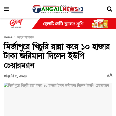
Home
আইন আদালত
মির্জাপুরে খিচুরি রান্না করে ১০ হাজার
টাকা জরিমানা দিলেন ইউপি
চেয়ারম্যান
A
জানুয়ারি ৫, ২০২৪
A