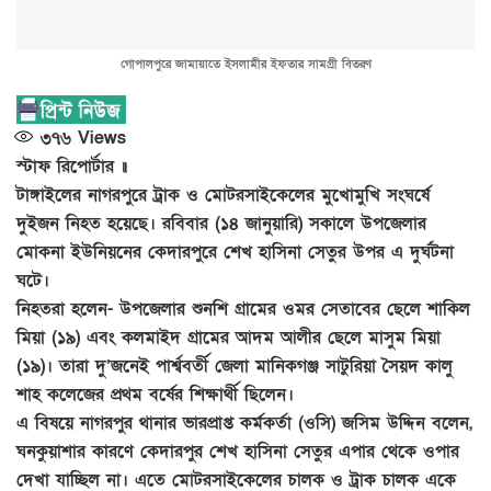
গোপালপুরে জামায়াতে ইসলামীর ইফতার সামগ্রী বিতরণ
৩৭৬
Views
স্টাফ রিপোর্টার ॥
টাঙ্গাইলের নাগরপুরে ট্রাক ও মোটরসাইকেলের মুখোমুখি সংঘর্ষে
দুইজন নিহত হয়েছে। রবিবার (১৪ জানুয়ারি) সকালে উপজেলার
মোকনা ইউনিয়নের কেদারপুরে শেখ হাসিনা সেতুর উপর এ দুর্ঘটনা
ঘটে।
নিহতরা হলেন- উপজেলার শুনশি গ্রামের ওমর সেতাবের ছেলে শাকিল
মিয়া (১৯) এবং কলমাইদ গ্রামের আদম আলীর ছেলে মাসুম মিয়া
(১৯)। তারা দু’জনেই পার্শ্ববর্তী জেলা মানিকগঞ্জ সাটুরিয়া সৈয়দ কালু
শাহ কলেজের প্রথম বর্ষের শিক্ষার্থী ছিলেন।
এ বিষয়ে নাগরপুর থানার ভারপ্রাপ্ত কর্মকর্তা (ওসি) জসিম উদ্দিন বলেন,
ঘনকুয়াশার কারণে কেদারপুর শেখ হাসিনা সেতুর এপার থেকে ওপার
দেখা যাচ্ছিল না। এতে মোটরসাইকেলের চালক ও ট্রাক চালক একে