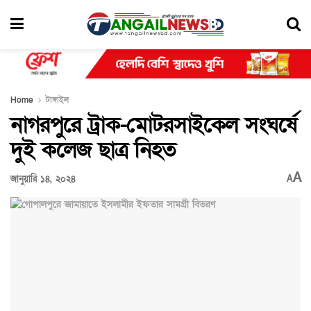
Home
টাঙ্গাইল
নাগরপুরে ট্রাক-মোটরসাইকেল সংঘর্ষে
দুই কলেজ ছাত্র নিহত
A
জানুয়ারি ১৪, ২০২৪
A