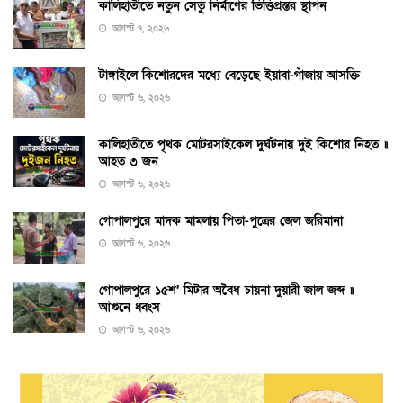
কালিহাতীতে নতুন সেতু নির্মাণের ভিত্তিপ্রস্তর স্থাপন
আগস্ট ৭, ২০২৬
টাঙ্গাইলে কিশোরদের মধ্যে বেড়েছে ইয়াবা-গাঁজায় আসক্তি
আগস্ট ৬, ২০২৬
কালিহাতীতে পৃথক মোটরসাইকেল দুর্ঘটনায় দুই কিশোর নিহত ॥
আহত ৩ জন
আগস্ট ৬, ২০২৬
গোপালপুরে মাদক মামলায় পিতা-পুত্রের জেল জরিমানা
আগস্ট ৬, ২০২৬
গোপালপুরে ১৫শ’ মিটার অবৈধ চায়না দুয়ারী জাল জব্দ ॥
আগুনে ধ্বংস
আগস্ট ৬, ২০২৬