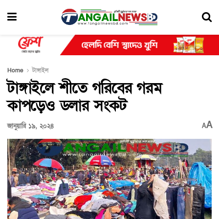
Home
টাঙ্গাইল
টাঙ্গাইলে শীতে গরিবের গরম
কাপড়েও ডলার সংকট
A
জানুয়ারি ১৯, ২০২৪
A