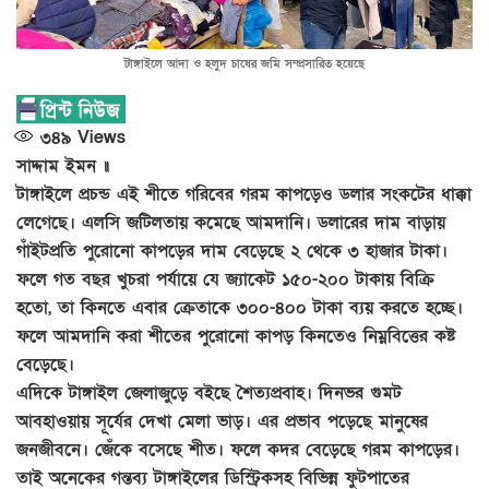
টাঙ্গাইলে আদা ও হলুদ চাষের জমি সম্প্রসারিত হয়েছে
৩৪৯
Views
সাদ্দাম ইমন ॥
টাঙ্গাইলে প্রচন্ড এই শীতে গরিবের গরম কাপড়েও ডলার সংকটের ধাক্কা
লেগেছে। এলসি জটিলতায় কমেছে আমদানি। ডলারের দাম বাড়ায়
গাঁইটপ্রতি পুরোনো কাপড়ের দাম বেড়েছে ২ থেকে ৩ হাজার টাকা।
ফলে গত বছর খুচরা পর্যায়ে যে জ্যাকেট ১৫০-২০০ টাকায় বিক্রি
হতো, তা কিনতে এবার ক্রেতাকে ৩০০-৪০০ টাকা ব্যয় করতে হচ্ছে।
ফলে আমদানি করা শীতের পুরোনো কাপড় কিনতেও নিম্নবিত্তের কষ্ট
বেড়েছে।
এদিকে টাঙ্গাইল জেলাজুড়ে বইছে শৈত্যপ্রবাহ। দিনভর গুমট
আবহাওয়ায় সূর্যের দেখা মেলা ভাড়। এর প্রভাব পড়েছে মানুষের
জনজীবনে। জেঁকে বসেছে শীত। ফলে কদর বেড়েছে গরম কাপড়ের।
তাই অনেকের গন্তব্য টাঙ্গাইলের ডিস্ট্রিকসহ বিভিন্ন ফুটপাতের