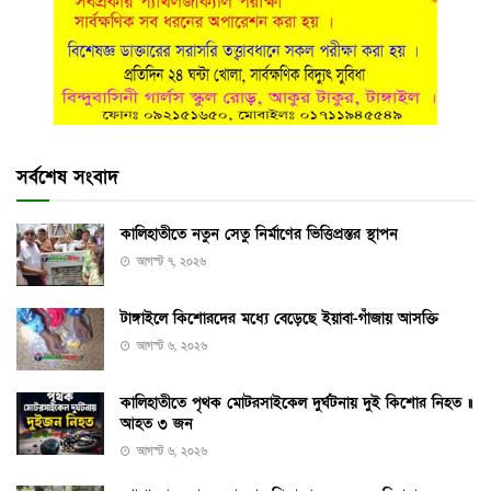
সর্বশেষ সংবাদ
কালিহাতীতে নতুন সেতু নির্মাণের ভিত্তিপ্রস্তর স্থাপন
আগস্ট ৭, ২০২৬
টাঙ্গাইলে কিশোরদের মধ্যে বেড়েছে ইয়াবা-গাঁজায় আসক্তি
আগস্ট ৬, ২০২৬
কালিহাতীতে পৃথক মোটরসাইকেল দুর্ঘটনায় দুই কিশোর নিহত ॥
আহত ৩ জন
আগস্ট ৬, ২০২৬