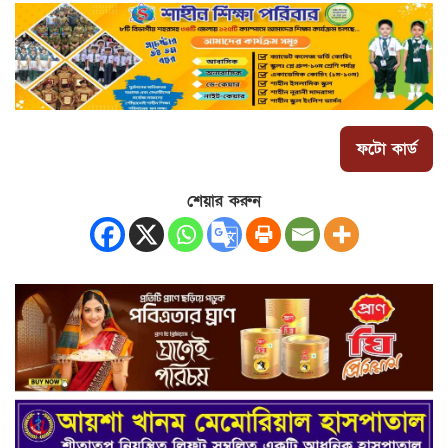
ফটো কার্ড
শেয়ার করুন