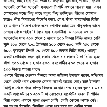
জ্যাকেট, কটি, বেবি স্যুট, ভেলবেট জ্যাকেট, ট্রাউজার, পাজামা, বয়েজ
জ্যাকেট, লেডিস জ্যাকেট, ফুলহাতা টি-শার্ট এখানে পাওয়া যায়। এসব
পোশাকের মধ্যে কিছু আছে নতুন, কিছু ত্রুটিযুক্ত। শীতের পোশাক
ছাড়াও শীত নিবারণের বিদেশি কম্বল, লেপ, কাঁথা, কমফোর্টার বিক্রি
হয় এখানে। বিদেশ থেকে এসব পোশাক চট্টগ্রামের খাতুনগঞ্জে আসে।
সেখান থেকে পাইকারি নিয়ে যান ব্যবসায়ীরা। মানভেদে এখানে
জ্যাকেটের দাম ২০০ থেকে ১ হাজার ৫০০ টাকায় বিক্রি হচ্ছে। বেবি
স্যুট ১০০ থেকে ৭০০, ট্রাউজার ১০০ থেকে ৩০০, কটি ২৫০ থেকে
৬০০, ফুলহাতা টিশার্ট ৫০ থেকে ৪০০ টাকায় বিক্রি হচ্ছে। এছাড়া
একটি কোরিয়ান কম্বল দুই হাজার থেকে চার হাজার টাকা বিক্রি হচ্ছে।
কাঁথা ৬০০ থেকে ১ হাজার ৫০০, কমফোর্টার ৫০০ থেকে ২ হাজার
৫০০ টাকায় পাওয়া যাচ্ছে।
এখানে শীতের পোশাক কিনতে আসা জহিরুল ইসলাম বলেন, শপিংমল
থেকে একটি গরম পোশাক কেনার সামর্থ্য আমার নেই। তাই টাঙ্গাইল
ডিস্ট্রিক থেকে গরম কাপড় কিনতে এসেছি। গত বছরের তুলনায় এবার
একটি জ্যাকেট ১৫০-২০০ টাকা বেড়েছে। মার্কেটের ব্যবসায়ী শাহিন
মিয়া বলেন, এখানে খুচরা ক্রেতা বেশি। দেশি কোনো কাপড় নেই।
সব কাপড় বিদেশি। নিম্নবিত্ত থেকে শুরু করে সব শ্রেণির মানুষ