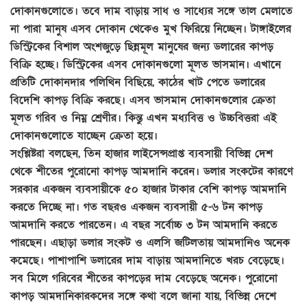
দোকানগুলোতে। তবে দাম বাড়ায় সাধ ও সাধ্যের সঙ্গে তাল মেলাতে
না পারা মানুষ এসব দোকান থেকেও মুখ ফিরিয়ে নিচ্ছেন। টাঙ্গাইলের
ডিস্ট্রিকের বিশাল অংশজুড়ে ছিন্নমূল মানুষের জন্য ডলারের কাপড়
বিক্রি হচ্ছে। ডিস্ট্রিকের এসব দোকানগুলো মূলত ভাসমান। এখানে
প্রতিটি দোকানদার পলিথিন বিছিয়ে, কাঠের খাট পেতে ডলারের
বিদেশি কাপড় বিক্রি করছে। এসব ভাসমান দোকানগুলোর ক্রেতা
মূলত গরিব ও নিম্ন শ্রেণীর। কিন্তু এখন মধ্যবিত্ত ও উচ্চবিত্তরা এই
দোকানগুলোতে যাচ্ছেন ক্রেতা হয়ে।
সংশ্লিষ্টরা বলছেন, তিন হাজার লাইসেন্সপ্রাপ্ত ব্যবসায়ী বিভিন্ন দেশ
থেকে শীতের পুরোনো কাপড় আমদানি করেন। ডলার সংকটের কারণে
সরকার একজন ব্যবসায়ীকে ৫০ হাজার টাকার বেশি কাপড় আমদানি
করতে দিচ্ছে না। গত বছরও একজন ব্যবসায়ী ৫-৬ টন কাপড়
আমদানি করতে পারতেন। এ বছর সর্বোচ্চ ৩ টন আমদানি করতে
পারছেন। এছাড়া ডলার সংকট ও এলসি জটিলতায় আমদানিও অনেক
কমেছে। পাশাপাশি ডলারের দাম বাড়ায় আমদানিতে খরচ বেড়েছে।
সব মিলে গরিবের শীতের কাপড়ের দাম বেড়েছে অনেক। পুরোনো
কাপড় আমদানিকারকদের সঙ্গে কথা বলে জানা যায়, বিভিন্ন দেশে