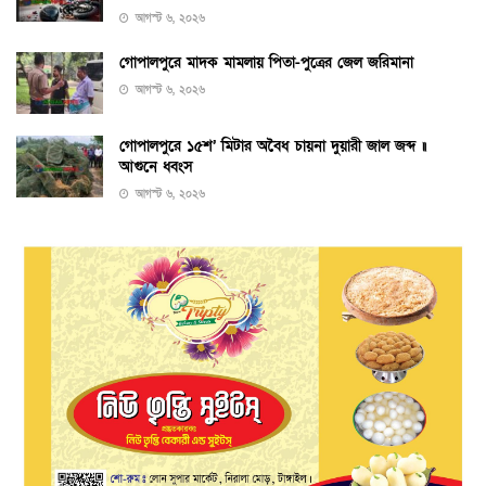
আগস্ট ৬, ২০২৬
গোপালপুরে মাদক মামলায় পিতা-পুত্রের জেল জরিমানা
আগস্ট ৬, ২০২৬
গোপালপুরে ১৫শ’ মিটার অবৈধ চায়না দুয়ারী জাল জব্দ ॥
আগুনে ধ্বংস
আগস্ট ৬, ২০২৬