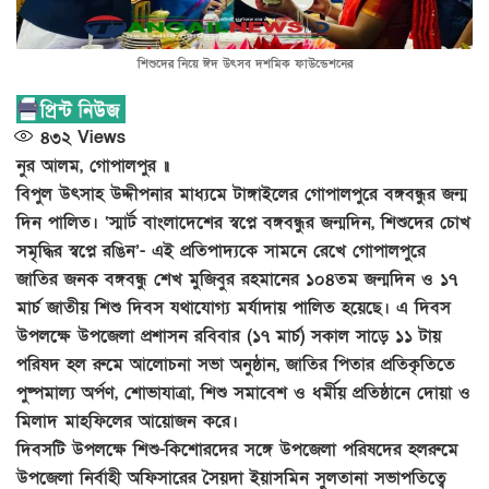
শিশুদের নিয়ে ঈদ উৎসব দশমিক ফাউন্ডেশনের
৪৩২
Views
নুর আলম, গোপালপুর ॥
বিপুল উৎসাহ উদ্দীপনার মাধ্যমে টাঙ্গাইলের গোপালপুরে বঙ্গবন্ধুর জন্ম
দিন পালিত। ‘স্মার্ট বাংলাদেশের স্বপ্নে বঙ্গবন্ধুর জন্মদিন, শিশুদের চোখ
সমৃদ্ধির স্বপ্নে রঙিন’- এই প্রতিপাদ্যকে সামনে রেখে গোপালপুরে
জাতির জনক বঙ্গবন্ধু শেখ মুজিবুর রহমানের ১০৪তম জন্মদিন ও ১৭
মার্চ জাতীয় শিশু দিবস যথাযোগ্য মর্যাদায় পালিত হয়েছে। এ দিবস
উপলক্ষে উপজেলা প্রশাসন রবিবার (১৭ মার্চ) সকাল সাড়ে ১১ টায়
পরিষদ হল রুমে আলোচনা সভা অনুষ্ঠান, জাতির পিতার প্রতিকৃতিতে
পুষ্পমাল্য অর্পণ, শোভাযাত্রা, শিশু সমাবেশ ও ধর্মীয় প্রতিষ্ঠানে দোয়া ও
মিলাদ মাহফিলের আয়োজন করে।
দিবসটি উপলক্ষে শিশু-কিশোরদের সঙ্গে উপজেলা পরিষদের হলরুমে
উপজেলা নির্বাহী অফিসারের সৈয়দা ইয়াসমিন সুলতানা সভাপতিত্বে