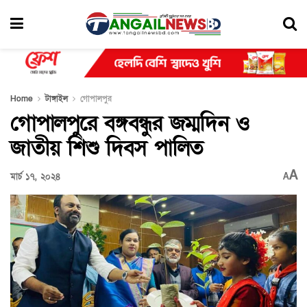
Home
টাঙ্গাইল
গোপালপুর
গোপালপুরে বঙ্গবন্ধুর জম্মদিন ও
জাতীয় শিশু দিবস পালিত
A
মার্চ ১৭, ২০২৪
A