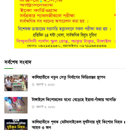
সর্বশেষ সংবাদ
কালিহাতীতে নতুন সেতু নির্মাণের ভিত্তিপ্রস্তর স্থাপন
আগস্ট ৭, ২০২৬
টাঙ্গাইলে কিশোরদের মধ্যে বেড়েছে ইয়াবা-গাঁজায় আসক্তি
আগস্ট ৬, ২০২৬
কালিহাতীতে পৃথক মোটরসাইকেল দুর্ঘটনায় দুই কিশোর নিহত ॥
আহত ৩ জন