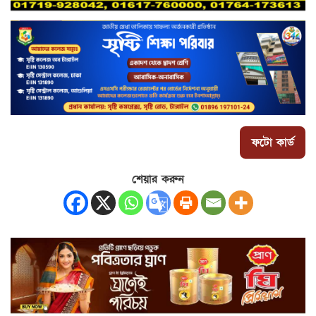
ফটো কার্ড
শেয়ার করুন