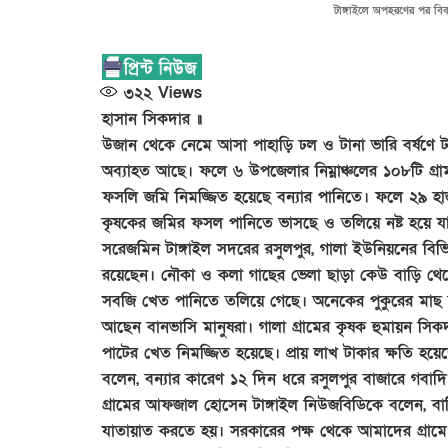
টাঙ্গাইলে অপহরণের পর বিকা
৩২২
Views
হাসান সিকদার ॥
উজান থেকে নেমে আসা পাহাড়ি ঢল ও টানা ভারি বর্ষণে টাঙ
অব্যাহত আছে। ফলে ৬ উপজেলার নিম্নাঞ্চলের ১০৮টি গ্র
ফসলি জমি নিমজ্জিত হয়েছে বন্যার পানিতে। ফলে ২৯ হ
কৃষকের জমির ফসল পানিতে ভাসছে ও তলিয়ে নষ্ট হয়ে য
সরেজমিন টাঙ্গাইল সদরের রসুলপুর, গালা ইউনিয়নের বিভিন্
রয়েছেন। নৌকা ও কলা গাছের ভেলা ছাড়া কেউ বাড়ি থেকে
সবজি খেত পানিতে তলিয়ে গেছে। অনেকের পুকুরের মাছ ব
আছেন বানভাসি মানুষরা। গালা গ্রামের কৃষক হুমায়ন সি
পাটের খেত নিমজ্জিত হয়েছে। প্রায় লাখ টাকার ক্ষতি হয়ে
বলেন, বন্যার কারেণ ১২ দিন ধরে রসুলপুর বাজারে গবাদ
গ্রামের আফজাল হোসেন টাঙ্গাইল নিউজবিডিকে বলেন, ব
যাতায়াত করতে হয়। সরকারের পক্ষ থেকে আমাদের গ্রাম