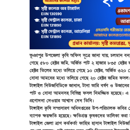
ভূঞাপুর উপজেলা কৃষি অফিস সূত্রে জানা যায়, চলমান বন
গেছে ৫৮০ হেক্টর জমি, অর্জিত পাট ২ হাজার ৮৩৫ হেক্টর
হেক্টর তিলের মধ্যে তলিয়ে গেছে ১০ হেক্টর, অর্জিত ৩২০ হ
বোনা আমনের মধ্যে তলিয়ে গেছে ২০ হেক্টর জমির ফসল।
টাঙ্গাইল নিউজবিডিকে জানান, টানা ভারি বর্ষণ ও উজানে
পাট ও বোনা আমনসহ বিভিন্ন ফসল নিমজ্জিত হয়েছে। এ বিষয়
প্রণোদনা দেওয়ার আশ্বাস দেন তিনি।
টাঙ্গাইল কৃষি সম্প্রসারণ অধিদপ্তরের উপ-পরিচালক কবির
ব্যাপক ক্ষয়ক্ষতি হয়েছে। ক্ষতিগ্রস্ত কৃষকদের তালিকা ক
টাঙ্গাইল জেলা ত্রাণ কর্মকর্তা ফাহিম হাসান টাঙ্গাইল 