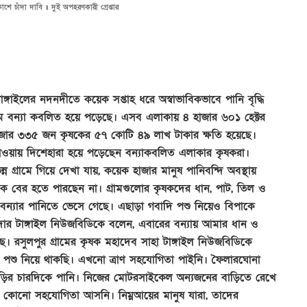
শে চাঁদা দাবি ॥ দুই অপহরণকারী গ্রেপ্তার
্গাইলের নদনদীতে কয়েক সপ্তাহ ধরে অস্বাভাবিকভাবে পানি বৃদ্ধি
াম বন্যা কবলিত হয়ে পড়েছে। এসব এলাকায় ৪ হাজার ৬০১ হেক্টর
াজার ৩৩৫ জন কৃষকের ৫৭ কোটি ৪৯ লাখ টাকার ক্ষতি হয়েছে।
াওয়ায় দিশেহারা হয়ে পড়েছেন বন্যাকবলিত এলাকার কৃষকরা।
ন গ্রামে গিয়ে দেখা যায়, কয়েক হাজার মানুষ পানিবন্দি অবস্থায়
 বের হতে পারছেন না। গ্রামগুলোর কৃষকদের ধান, পাট, তিল ও
ন্যার পানিতে ভেসে গেছে। এছাড়া গবাদি পশু নিয়েও বিপাকে
কদার টাঙ্গাইল নিউজবিডিকে বলেন, এবারের বন্যায় আমার ধান ও
ছে। রসুলপুর গ্রামের কৃষক মহাদেব সাহা টাঙ্গাইল নিউজবিডিকে
ি পশু নিয়ে থাকছি। এখনো ত্রাণ সহযোগিতা পাইনি। ফৈলারঘোনা
াড়ির চারদিকে পানি। নিজের মোটরসাইকেল অন্যজনের বাড়িতে রেখে
ে কোনো সহযোগিতা আসনি। নিম্নআয়ের মানুষ যারা, তাদের