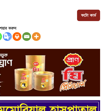
ফটো কার্ড
েয়ার করুন