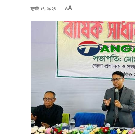
A
জুলাই ১৭, ২০২৪
A