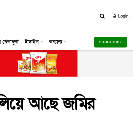
Login
র খেলাধুলা
টাঙ্গাইল
অন্যান্য
SUBSCRIBE
॥ তলিয়ে আছে জমির