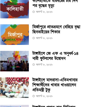
কালিহাতীতে মারধরের চার দিন
পর বৃদ্ধের মৃত্যু
আগস্ট ৮, ২০২৬
মির্জাপুরে প্রাতভ্রমণে বেরিয়ে বৃদ্ধা
ছিনতাইয়ের শিকার
আগস্ট ৮, ২০২৬
টাঙ্গাইলে জে এফ এ অনুর্ধ্ব-১৪
নারী ফুটবলের উদ্বোধন
আগস্ট ৮, ২০২৬
টাঙ্গাইলে মাদরাসা-এতিমখানার
শিক্ষার্থীদের খাবার খাওয়ালেন
প্রতিমন্ত্রী টুকু
আগস্ট ৮, ২০২৬