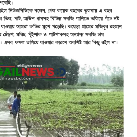
েরেছি।
ঙ্গাইল নিউজবিডিকে বলেন, গেল কয়েক বছরের তুলনায় এ বছর
র তিল, পাট, আউশ ধানসহ বিভিন্ন সবজি পানিতে তলিয়ে পঁচে নষ্ট
াওয়ায় আমরা ক্ষতির মুখে পড়েছি। কয়েড়া গ্রামের মজিবুর রহমান
 ঢেঁড়শ, মরিচ, পুঁইশাক ও পাটশাকসহ অন্যান্য সবজি চাষ
চ্ছে। এসব ফসল তলিয়ে যাওয়ার কারণে অবশিষ্ট আর কিছু রইল না।