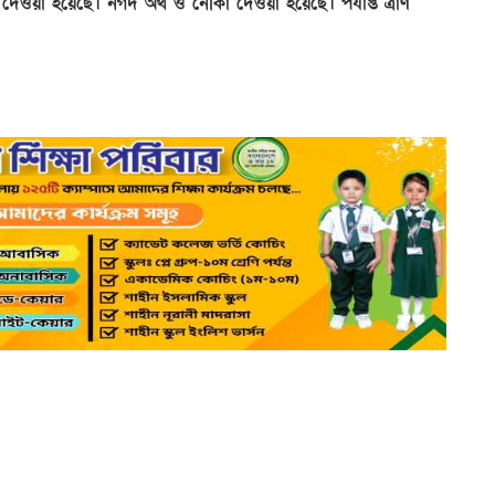
দেওয়া হয়েছে। নগদ অর্থ ও নৌকা দেওয়া হয়েছে। পর্যাপ্ত ত্রাণ