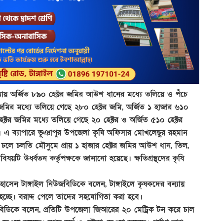
্যায় অর্জিত ৮৯০ হেক্টর জমির আউশ ধানের মধ্যে তলিয়ে ও পঁচে
 জমির মধ্যে তলিয়ে গেছে ২৮০ হেক্টর জমি, অর্জিত ১ হাজার ৬১০
েক্টর জমির মধ্যে তলিয়ে গেছে ২০ হেক্টর ও অর্জিত ৫১০ হেক্টর
 এ ব্যাপারে ভূঞাপুর উপজেলা কৃষি অফিসার মোখলেছুর রহমান
র ঢলে চলতি মৌসুমে প্রায় ১ হাজার হেক্টর জমির আউশ ধান, তিল,
টি উর্ধ্বতন কর্তৃপক্ষকে জানানো হয়েছে। ক্ষতিগ্রস্থদের কৃষি
 হোসেন টাঙ্গাইল নিউজবিডিকে বলেন, টাঙ্গাইলে কৃষকদের বন্যায়
রা হচ্ছে। বরাদ্দ পেলে তাদের সহযোগিতা করা হবে।
নিউজবিডিকে বলেন, প্রতিটি উপজেলা জিআরের ২০ মেট্রিক টন করে চাল