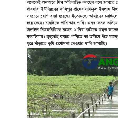
অনেকেই অনাহারে দিন অতিবাহিত করছেন বলে জানতে প
গাবসারা ইউনিয়নের কালিপুর গ্রামের সফিকুল ইসলাম টা
সবচেয়ে বেশি বন্যা হয়েছে। ইতোমধ্যে আমাদের চরাঞ্চলে
হয়ে গেছে। চারদিকে পানি আর পানি। এসব ফসল তলিয়ে য
টাঙ্গাইল নিউজবিডিকে বলেন, ১ বিঘা জমিতে উন্নত জাতের
করেছিলাম। মুহুর্তেই বন্যার পানিতে তা তলিয়ে পঁচে যা
ঘুরে দাঁড়াতে কৃষি প্রণোদনা দেওয়ার দাবি জানাচ্ছি।