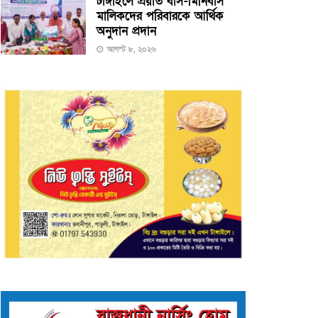
টাঙ্গাইলে প্রয়াত বাস-মিনিবাস
মালিকদের পরিবারকে আর্থিক
অনুদান প্রদান
আগস্ট ৮, ২০২৬