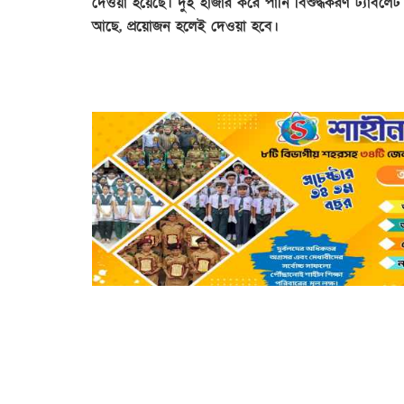
দেওয়া হয়েছে। দুই হাজার করে পানি বিশুদ্ধকরণ ট্যাবলেট 
আছে, প্রয়োজন হলেই দেওয়া হবে।