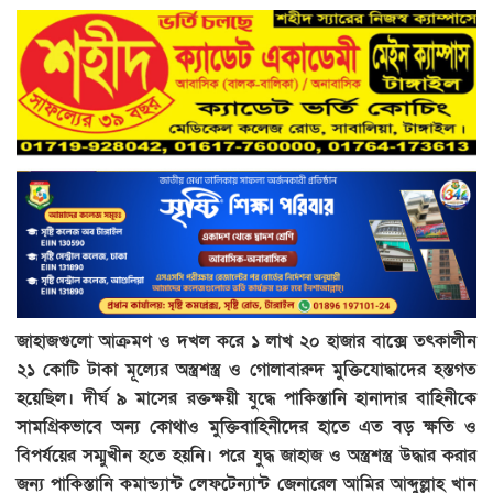
জাহাজগুলো আক্রমণ ও দখল করে ১ লাখ ২০ হাজার বাক্সে তৎকালীন
২১ কোটি টাকা মূল্যের অস্ত্রশস্ত্র ও গোলাবারুদ মুক্তিযোদ্ধাদের হস্তগত
হয়েছিল। দীর্ঘ ৯ মাসের রক্তক্ষয়ী যুদ্ধে পাকিস্তানি হানাদার বাহিনীকে
সামগ্রিকভাবে অন্য কোথাও মুক্তিবাহিনীদের হাতে এত বড় ক্ষতি ও
বিপর্যয়ের সম্মুখীন হতে হয়নি। পরে যুদ্ধ জাহাজ ও অস্ত্রশস্ত্র উদ্ধার করার
জন্য পাকিস্তানি কমান্ড্যান্ট লেফটেন্যান্ট জেনারেল আমির আব্দুল্লাহ খান