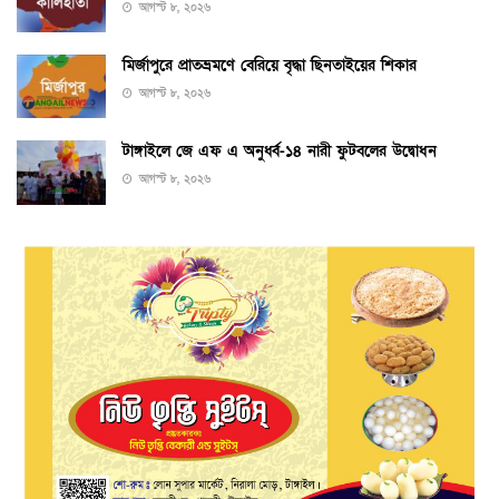
আগস্ট ৮, ২০২৬
মির্জাপুরে প্রাতভ্রমণে বেরিয়ে বৃদ্ধা ছিনতাইয়ের শিকার
আগস্ট ৮, ২০২৬
টাঙ্গাইলে জে এফ এ অনুর্ধ্ব-১৪ নারী ফুটবলের উদ্বোধন
আগস্ট ৮, ২০২৬