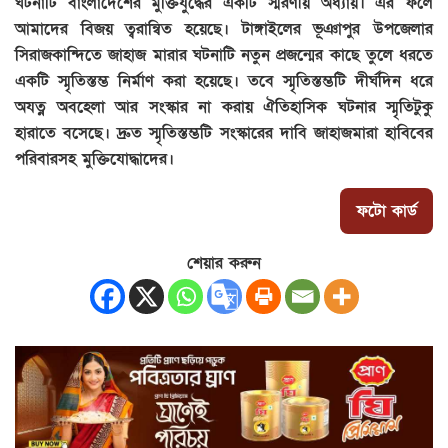
ঘটনাটি বাংলাদেশের মুক্তিযুদ্ধের একটি স্মরণীয় অধ্যায়। এর ফলে
আমাদের বিজয় ত্বরান্বিত হয়েছে। টাঙ্গাইলের ভূঞাপুর উপজেলার
সিরাজকান্দিতে জাহাজ মারার ঘটনাটি নতুন প্রজন্মের কাছে তুলে ধরতে
একটি স্মৃতিস্তম্ভ নির্মাণ করা হয়েছে। তবে স্মৃতিস্তম্ভটি দীর্ঘদিন ধরে
অযত্ন অবহেলা আর সংস্কার না করায় ঐতিহাসিক ঘটনার স্মৃতিটুকু
হারাতে বসেছে। দ্রুত স্মৃতিস্তম্ভটি সংস্কারের দাবি জাহাজমারা হাবিবের
পরিবারসহ মুক্তিযোদ্ধাদের।
ফটো কার্ড
শেয়ার করুন