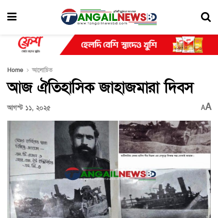
Home
আলোচিত
আজ ঐতিহাসিক জাহাজমারা দিবস
A
আগস্ট ১১, ২০২৫
A