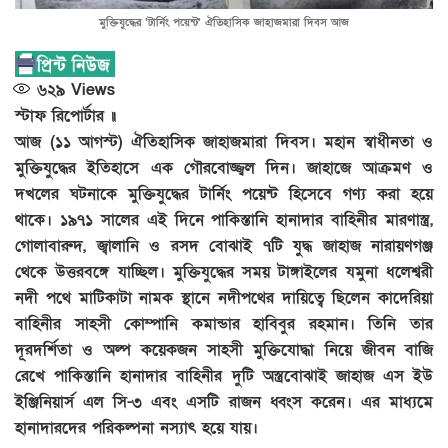
মুক্তিযুদ্ধের ‘টার্নিং পয়েন্ট’ ঐতিহাসিক জাহাজমারা দিবস আজ
৬২৯
Views
স্টাফ রিপোর্টার ॥
আজ (১১ আগস্ট) ঐতিহাসিক জাহাজমারা দিবস। মহান স্বাধীনতা ও
মুক্তিযুদ্ধের ইতিহাসে এক গৌরবোজ্জ্বল দিন। জাহাজে আক্রমণ ও
দখলের ঘটনাকে মুক্তিযুদ্ধের টার্নিং পয়েন্ট হিসেবে গণ্য করা হয়ে
থাকে। ১৯৭১ সালের এই দিনে পাকিস্তানি হানাদার বাহিনীর মারণাস্ত্র,
গোলাবারুদ, জ্বালানি ও রসদ বোঝাই ৭টি যুদ্ধ জাহাজ নারায়ণগঞ্জ
থেকে উত্তরবঙ্গে যাচ্ছিল। মুক্তিযুদ্ধের সময় টাঙ্গাইলের যমুনা ধলেশ্বরী
নদী পথে মাটিকাটা নামক স্থানে নদীপথের দায়িত্বে ছিলেন কাদেরিয়া
বাহিনীর সাহসী কোম্পানি কমান্ডার হাবিবুর রহমান। তিনি তার
দূরদর্শিতা ও অল্প কয়েকজন সাহসী মুক্তিযোদ্ধা নিয়ে জীবন বাজি
রেখে পাকিস্তানি হানাদার বাহিনীর দুটি অস্ত্রবোঝাই জাহাজ এস ইউ
ইঞ্জিনিয়ার্স এল সি-৩ এবং এসটি রাজন ধ্বংস করেন। এর মাধ্যমে
হানাদারদের পরিকল্পনা নস্যাৎ হয়ে যায়।