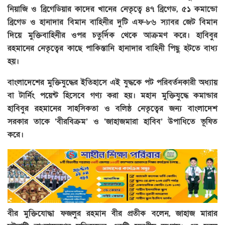
নিয়াজি ও ব্রিগেডিয়ার কাদের খানের নেতৃত্বে ৪৭ ব্রিগেড, ৫১ কমান্ডো
ব্রিগেড ও হানাদার বিমান বাহিনীর দুটি এফ-৮৬ স্যাবর জেট বিমান
দিয়ে মুক্তিবাহিনীর ওপর চতুর্দিক থেকে আক্রমণ করে। হাবিবুর
রহমানের নেতৃত্বের কাছে পাকিস্তানি হানাদার বাহিনী পিছু হটতে বাধ্য
হয়।
বাংলাদেশের মুক্তিযুদ্ধের ইতিহাসে এই যুদ্ধকে পট পরিবর্তনকারী অধ্যায়
বা টার্নিং পয়েন্ট হিসেবে গণ্য করা হয়। মহান মুক্তিযুদ্ধে কমান্ডার
হাবিবুর রহমানের সাহসিকতা ও বলিষ্ঠ নেতৃত্বের জন্য বাংলাদেশ
সরকার তাকে ‘বীরবিক্রম’ ও ‘জাহাজমারা হাবিব’ উপাধিতে ভূষিত
করে।
বীর মুক্তিযোদ্ধা ফজলুর রহমান বীর প্রতীক বলেন, জাহাজ মারার