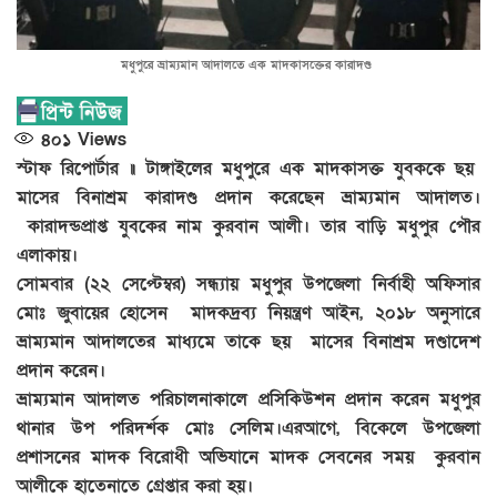
মধুপুরে ভ্রাম্যমান আদালতে এক মাদকাসক্তের কারাদণ্ড
৪০১
Views
স্টাফ
রিপোর্টার
॥
টাঙ্গাইলের মধুপুরে এক মাদকাসক্ত যুবককে ছয়
মাসের বিনাশ্রম কারাদণ্ড প্রদান করেছেন ভ্রাম্যমান আদালত।
কারাদন্ডপ্রাপ্ত যুবকের নাম কুরবান আলী। তার বাড়ি মধুপুর পৌর
এলাকায়।
সোমবার (২২ সেপ্টেম্বর) সন্ধ্যায় মধুপুর উপজেলা নির্বাহী অফিসার
মোঃ জুবায়ের হোসেন মাদকদ্রব্য নিয়ন্ত্রণ আইন, ২০১৮ অনুসারে
ভ্রাম্যমান আদালতের মাধ্যমে তাকে ছয় মাসের বিনাশ্রম দণ্ডাদেশ
প্রদান করেন।
ভ্রাম্যমান আদালত পরিচালনাকালে প্রসিকিউশন প্রদান করেন মধুপুর
থানার উপ পরিদর্শক মোঃ সেলিম।এরআগে, বিকেলে উপজেলা
প্রশাসনের মাদক বিরোধী অভিযানে মাদক সেবনের সময় কুরবান
আলীকে হাতেনাতে গ্রেপ্তার করা হয়।