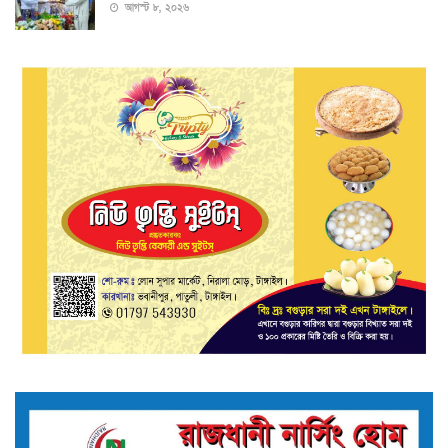
আগস্ট ৮, ২০২৬