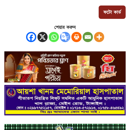
ফটো কার্ড
শেয়ার করুন