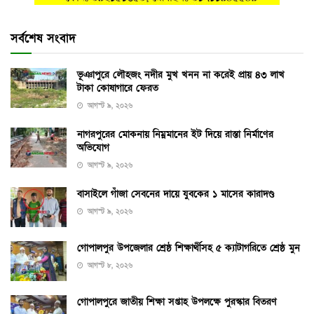
সর্বশেষ সংবাদ
ভূঞাপুরে লৌহজং নদীর মুখ খনন না করেই প্রায় ৪৩ লাখ
টাকা কোষাগারে ফেরত
আগস্ট ৯, ২০২৬
নাগরপুরের মোকনায় নিম্নমানের ইট দিয়ে রাস্তা নির্মাণের
অভিযোগ
আগস্ট ৯, ২০২৬
বাসাইলে গাঁজা সেবনের দায়ে যুবকের ১ মাসের কারাদণ্ড
আগস্ট ৯, ২০২৬
গোপালপুর উপজেলার শ্রেষ্ঠ শিক্ষার্থীসহ ৫ ক্যাটাগরিতে শ্রেষ্ঠ মুন
আগস্ট ৮, ২০২৬
গোপালপুরে জাতীয় শিক্ষা সপ্তাহ উপলক্ষে পুরস্কার বিতরণ