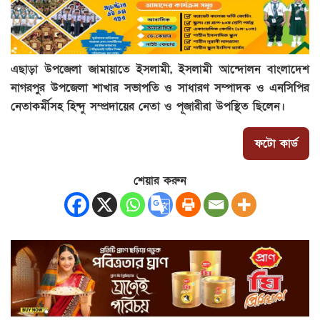
এছাড়া উপজেলা জামায়াতে ইসলামী, ইসলামী আন্দোলন বাংলাদেশ
নাগরপুর উপজেলা শাখার সভাপতি ও সাধারণ সম্পাদক ও এনসিপির
নেতাকর্মীসহ হিন্দু সম্প্রদায়ের নেতা ও পূজারীরা উপস্থিত ছিলেন।
ফটো কার্ড
শেয়ার করুন