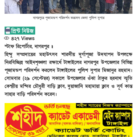
নাগরপুরে পূজামন্ডপ পরিদর্শন করলেন জেলা পুলিশ সুপার
৪২৭
Views
স্টাফ রিপোর্টার, নাগরপুর ॥
হিন্দু সম্প্রদায়ের মহাউৎসব শারদীয় দূর্গাপূজা উদযাপন উপলক্ষে
নিরবিচ্ছিন্ন আইনশৃঙ্খলা রক্ষার্থে টাঙ্গাইলের নাগরপুর উপজেলার বিভিন্ন
পূজামন্ডপ পরিদর্শন করলেন টাঙ্গাইলের পুলিশ সুপার মিজানুর রহমান।
সোমবার (২৯ সেপ্টেম্বর) সকালে উপজেলার ওঁঝা ঠাকুর হরনাথ স্মৃতি
কেন্দ্রীয় মন্দির চৌধুরী বাড়ি ক্লাব, দুয়াজানি মহামায়া ক্লাব ও সূর্য কান্ত
সাহার বাড়ি পরিদর্শন করেন।