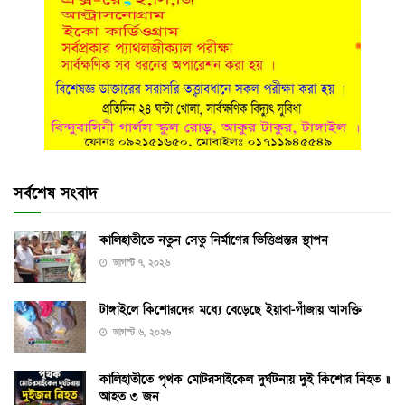
সর্বশেষ সংবাদ
কালিহাতীতে নতুন সেতু নির্মাণের ভিত্তিপ্রস্তর স্থাপন
আগস্ট ৭, ২০২৬
টাঙ্গাইলে কিশোরদের মধ্যে বেড়েছে ইয়াবা-গাঁজায় আসক্তি
আগস্ট ৬, ২০২৬
কালিহাতীতে পৃথক মোটরসাইকেল দুর্ঘটনায় দুই কিশোর নিহত ॥
আহত ৩ জন