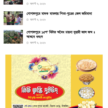
আগস্ট ৬, ২০২৬
গোপালপুরে মাদক মামলায় পিতা-পুত্রের জেল জরিমানা
আগস্ট ৬, ২০২৬
গোপালপুরে ১৫শ’ মিটার অবৈধ চায়না দুয়ারী জাল জব্দ ॥
আগুনে ধ্বংস
আগস্ট ৬, ২০২৬