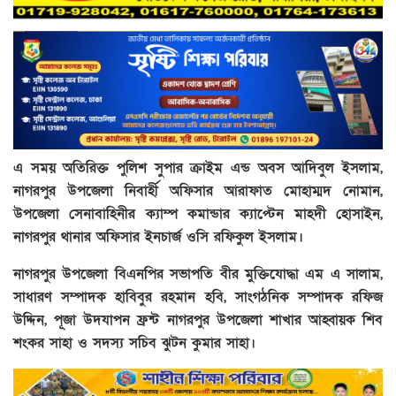
এ সময় অতিরিক্ত পুলিশ সুপার ক্রাইম এন্ড অবস আদিবুল ইসলাম,
নাগরপুর উপজেলা নিবার্হী অফিসার আরাফাত মোহাম্মদ নোমান,
উপজেলা সেনাবাহিনীর ক্যাম্প কমান্ডার ক্যাপ্টেন মাহদী হোসাইন,
নাগরপুর থানার অফিসার ইনচার্জ ওসি রফিকুল ইসলাম।
নাগরপুর উপজেলা বিএনপির সভাপতি বীর মুক্তিযোদ্ধা এম এ সালাম,
সাধারণ সম্পাদক হাবিবুর রহমান হবি, সাংগঠনিক সম্পাদক রফিজ
উদ্দিন, পূজা উদযাপন ফ্রন্ট নাগরপুর উপজেলা শাখার আহ্বায়ক শিব
শংকর সাহা ও সদস্য সচিব ঝুটন কুমার সাহা।