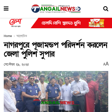
Home
আলোচিত
নাগরপুরে পূজামন্ডপ পরিদর্শন করলেন
জেলা পুলিশ সুপার
A
সেপ্টেম্বর ২৯, ২০২৫
A