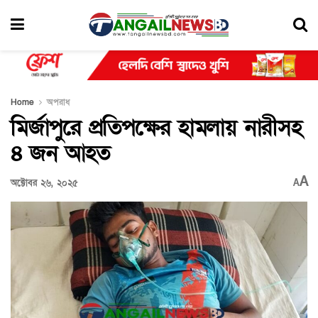
Home
অপরাধ
মির্জাপুরে প্রতিপক্ষের হামলায় নারীসহ
৪ জন আহত
A
অক্টোবর ২৬, ২০২৫
A