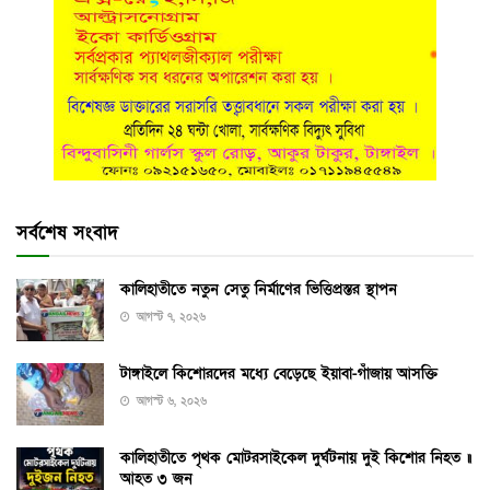
সর্বশেষ সংবাদ
কালিহাতীতে নতুন সেতু নির্মাণের ভিত্তিপ্রস্তর স্থাপন
আগস্ট ৭, ২০২৬
টাঙ্গাইলে কিশোরদের মধ্যে বেড়েছে ইয়াবা-গাঁজায় আসক্তি
আগস্ট ৬, ২০২৬
কালিহাতীতে পৃথক মোটরসাইকেল দুর্ঘটনায় দুই কিশোর নিহত ॥
আহত ৩ জন