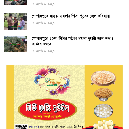
আগস্ট ৬, ২০২৬
গোপালপুরে মাদক মামলায় পিতা-পুত্রের জেল জরিমানা
আগস্ট ৬, ২০২৬
গোপালপুরে ১৫শ’ মিটার অবৈধ চায়না দুয়ারী জাল জব্দ ॥
আগুনে ধ্বংস
আগস্ট ৬, ২০২৬