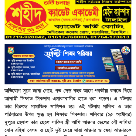
অভিযোগ সূত্রে জানা গেছে, গত দেড় বছর আগে পরকীয়া করতে গিয়ে
আসামী সিফাত সিকদার এলাকাবাসীর হাতে ধরা পড়েন। এ ঘটনায়
তার বিরুদ্ধে সামাজিক সালিশও হয়। ওই ঘটনায় সাকিব ও তার
পরিবারের উপর ক্ষুব্ধ হন সিফাত সিকদার। শনিবার (২৫ অক্টোবর)
দুপুরে হেলাল তার ছেলে সাকিব স্ত্রী আখি আক্তার ছেলের বৌ সাদিয়া
বোন রহিমা বেগম ও ছোট দুই মেয়ে মায়া আক্তার ও স্নেহা আক্তারকে