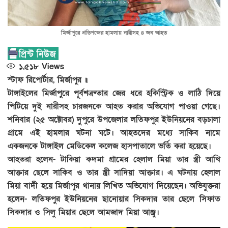
মির্জাপুরে প্রতিপক্ষের হামলায় নারীসহ ৪ জন আহত
১,৫১৮
Views
স্টাফ রিপোর্টার, মির্জাপুর ॥
টাঙ্গাইলের মির্জাপুরে পূর্বশত্রুতার জের ধরে হকিস্ট্রিক ও লাঠি দিয়ে
পিটিয়ে দুই নারীসহ চারজনকে আহত করার অভিযোগ পাওয়া গেছে।
শনিবার (২৫ অক্টোবর) দুপুরে উপজেলার লতিফপুর ইউনিয়নের বড়চালা
গ্রামে এই হামলার ঘটনা ঘটে। আহতদের মধ্যে সাকিব নামে
একজনকে টাঙ্গাইল মেডিকেল কলেজ হাসপাতালে ভর্তি করা হয়েছে।
আহতরা হলেন- টাকিয়া কদমা গ্রামের হেলাল মিয়া তার স্ত্রী আখি
আক্তার ছেলে সাকিব ও তার স্ত্রী সাদিয়া আক্তার। এ ঘটনায় হেলাল
মিয়া বাদী হয়ে মির্জাপুর থানায় লিখিত অভিযোগ দিয়েছেন। অভিযুক্তরা
হলেন- লতিফপুর ইউনিয়নের ছানোয়ার সিকদার তার ছেলে সিফাত
সিকদার ও সিলু মিয়ার ছেলে আমজাদ মিয়া আঞ্জু।