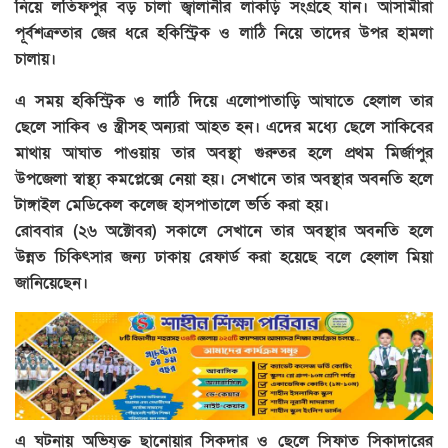
নিয়ে লতিফপুর বড় চালা জ্বালানীর লাকড়ি সংগ্রহে যান। আসামীরা
পূর্বশত্রুতার জের ধরে হকিস্ট্রিক ও লাঠি নিয়ে তাদের উপর হামলা
চালায়।
এ সময় হকিস্ট্রিক ও লাঠি দিয়ে এলোপাতাড়ি আঘাতে হেলাল তার
ছেলে সাকিব ও স্ত্রীসহ অন্যরা আহত হন। এদের মধ্যে ছেলে সাকিবের
মাথায় আঘাত পাওয়ায় তার অবস্থা গুরুতর হলে প্রথম মির্জাপুর
উপজেলা স্বাস্থ্য কমপ্লেক্সে নেয়া হয়। সেখানে তার অবস্থার অবনতি হলে
টাঙ্গাইল মেডিকেল কলেজ হাসপাতালে ভর্তি করা হয়।
রোববার (২৬ অক্টোবর) সকালে সেখানে তার অবস্থার অবনতি হলে
উন্নত চিকিৎসার জন্য ঢাকায় রেফার্ড করা হয়েছে বলে হেলাল মিয়া
জানিয়েছেন।
এ ঘটনায় অভিযুক্ত ছানোয়ার সিকদার ও ছেলে সিফাত সিকাদারের