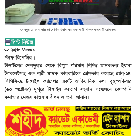
দেলদুয়ারে ৩ হাজার ৯৫০ পিস ইয়াবাসহ এক নারী মাদক কারবারী গ্রেফতার
৯৫৮
Views
স্টাফ রিপোর্টার ॥
টাঙ্গাইলের দেলদুয়ার থেকে বিপুল পরিমাণ নিষিদ্ধ মাদকদ্রব্য ইয়াবা
ট্যাবলেটসহ এক নারী মাদক কারবারিকে গ্রেফতার করেছে র‌্যাব-১৪,
সিপিসি-৩, টাঙ্গাইল ক্যাম্পের একটি আভিযানিক দল। বৃহস্পতিবার
(৩০ অক্টোবর) দুপুরে টাঙ্গাইল ক্যাম্পে সংবাদ সম্মেলনে কোম্পানি
কমান্ডার মেজর কাওসার বাঁধন এ তথ্য জানান।