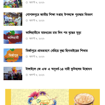
আগস্ট ৮, ২০২৬
গোপালপুরে জাতীয় শিক্ষা সপ্তাহ উপলক্ষে পুরস্কার বিতরণ
আগস্ট ৮, ২০২৬
কালিহাতীতে মারধরের চার দিন পর বৃদ্ধের মৃত্যু
আগস্ট ৮, ২০২৬
মির্জাপুরে প্রাতভ্রমণে বেরিয়ে বৃদ্ধা ছিনতাইয়ের শিকার
আগস্ট ৮, ২০২৬
টাঙ্গাইলে জে এফ এ অনুর্ধ্ব-১৪ নারী ফুটবলের উদ্বোধন
আগস্ট ৮, ২০২৬