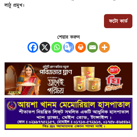
লাঠু প্রমুখ।
ফটো কার্ড
শেয়ার করুন