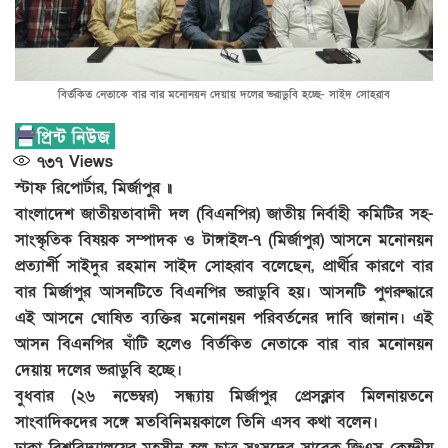
বির্তকিত নেতাকে বার বার মনোনয়ন দেয়ায় দলের ভরাডুবি হচ্ছে- সাইদ সোহরাব
৭৩৭
Views
স্টাফ রিপোর্টার, মির্জাপুর ॥
বাংলাদেশ জাতীয়তাবাদী দল (বিএনপির) জাতীয় নির্বাহী কমিটির সহ-
সাংস্কৃতিক বিষয়ক সম্পাদক ও টাঙ্গাইল-৭ (মির্জাপুর) আসনে মনোনয়ন
প্রত্যার্শী সাইদুর রহমান সাইদ সোহরাব বলেছেন, প্রার্থীর কারণে বার
বার মির্জাপুর আসনটিতে বিএনপির ভরাডুবি হয়। আসনটি পুণরুদ্ধারে
এই আসনে ঘোষিত ব্যক্তির মনোনয়ন পরিবর্তনের দাবি জানান। এই
আসন বিএনপির ঘাঁটি হলেও বির্তকিত নেতাকে বার বার মনোনয়ন
দেয়ায় দলের ভরাডুবি হচ্ছে।
বুধবার (২৬ নভেম্বর) সন্ধ্যায় মির্জাপুর প্রেসক্লাব মিলনায়তনে
সাংবাদিকদের সঙ্গে মতবিনিময়কালে তিনি এসব কথা বলেন।
ঢাকা বিশ্ববিদ্যালয়ের মহসীন হল ছাত্র সংসদের সাবেক জিএস কেন্দ্রীয়