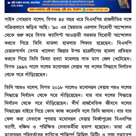
সাইদ সোহরাব বলেন, বিগত ৪৫ বছর ধরে বিএনপির রাজনীতির সঙ্গে
সক্রিয়ভাবে জড়িত আছি। ’৯০ এর স্বৈরাচার এরশাদ বিরোধী আন্দোলন
থেকে শুরু করে বিগত ফ্যাসিস্ট আওয়ামী সরকার বিরোধী আন্দোলন
করতে গিয়ে তিনি মামলা হামলার শিকার হয়েছেন। বিএনপি
চেয়ারপার্সন বেগম খালেদা জিয়ার উপর ছাত্রলীগের হামলা প্রতিহত
করতে গিয়ে তিনি মিথ্যা হত্যা মামলায় সাত মাস জেল খেটেছেন।
বিগত ১৯৯৬ সালে দলের মনোনয়ন দেয়ার পর দলের সিদ্ধানে নির্বাচন
থেকে সরে দাঁড়িয়েছেন।
তিনি আরও বলেন, বিগত ২০১৮ সালেও মনোনয়ন দেয়ার পরও দলের
সিদ্ধান্তে নির্বাচন থেকে সরে দাঁড়িয়েছেন। বার বার দলের সিদ্ধান্তে
নির্বাচন থেকে সরে দাঁড়িয়েছেন। দীর্ঘ রাজনৈতিক জীবনে দলের
সিদ্ধান্তের বাইরে গিয়ে কোন কাজ করেননি বলে তিনি জানান। বার বার
ফেল করা নেতাকে পুণরায় মনোনয়ন দেয়ায় মির্জাপুরের বিএনপির
ত্যাগী, বঞ্চিত ও পরিক্ষিত নেতাকর্মীরা হতাশ হয়েছেন। তারা এই
মনোনয়ন পরিবর্তনের দাবিতে শান্তিপূর্ণ মিছিল, মিটিং ও সভা সমাবেশ