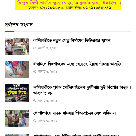
সর্বশেষ সংবাদ
কালিহাতীতে নতুন সেতু নির্মাণের ভিত্তিপ্রস্তর স্থাপন
আগস্ট ৭, ২০২৬
টাঙ্গাইলে কিশোরদের মধ্যে বেড়েছে ইয়াবা-গাঁজায় আসক্তি
আগস্ট ৬, ২০২৬
কালিহাতীতে পৃথক মোটরসাইকেল দুর্ঘটনায় দুই কিশোর নিহত ॥
আহত ৩ জন
আগস্ট ৬, ২০২৬
গোপালপুরে মাদক মামলায় পিতা-পুত্রের জেল জরিমানা
আগস্ট ৬, ২০২৬