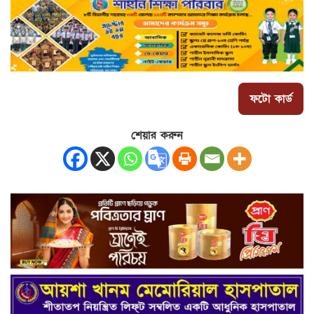
ফটো কার্ড
শেয়ার করুন