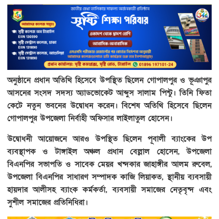
অনুষ্ঠানে প্রধান অতিথি হিসেবে উপস্থিত ছিলেন গোপালপুর ও ভূঞাপুর
আসনের সংসদ সদস্য অ্যাডভোকেট আব্দুস সালাম পিন্টু। তিনি ফিতা
কেটে নতুন ভবনের উদ্বোধন করেন। বিশেষ অতিথি হিসেবে ছিলেন
গোপালপুর উপজেলা নির্বাহী অফিসার লাইলাতুল হোসেন।
উদ্বোধনী আয়োজনে আরও উপস্থিত ছিলেন পূবালী ব্যাংকের উপ
ব্যবস্থাপক ও টাঙ্গাইল অঞ্চল প্রধান বেল্লাল হোসেন, উপজেলা
বিএনপির সভাপতি ও সাবেক মেয়র খন্দকার জাহাঙ্গীর আলম রুবেল,
উপজেলা বিএনপির সাধারণ সম্পাদক কাজি লিয়াকত, স্থানীয় ব্যবসায়ী
হায়দার আলীসহ ব্যাংক কর্মকর্তা, ব্যবসায়ী সমাজের নেতৃবৃন্দ এবং
সুশীল সমাজের প্রতিনিধিরা।