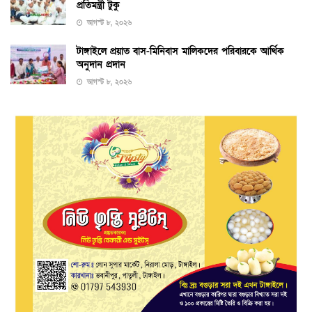
প্রতিমন্ত্রী টুকু
আগস্ট ৮, ২০২৬
টাঙ্গাইলে প্রয়াত বাস-মিনিবাস মালিকদের পরিবারকে আর্থিক
অনুদান প্রদান
আগস্ট ৮, ২০২৬