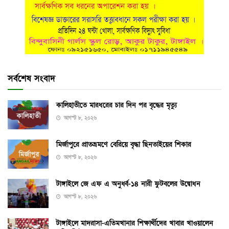
সর্বশেষ সংবাদ
কালিহাতীতে মারধরের চার দিন পর বৃদ্ধের মৃত্যু
আগস্ট ৮, ২০২৬
মির্জাপুরে প্রাতভ্রমণে বেরিয়ে বৃদ্ধা ছিনতাইয়ের শিকার
আগস্ট ৮, ২০২৬
টাঙ্গাইলে জে এফ এ অনুর্ধ্ব-১৪ নারী ফুটবলের উদ্বোধন
আগস্ট ৮, ২০২৬
টাঙ্গাইলে মাদরাসা-এতিমখানার শিক্ষার্থীদের খাবার খাওয়ালেন