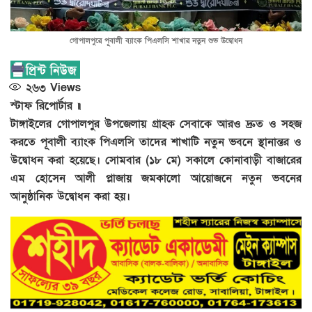
গোপালপুরে পূবালী ব্যাংক পিএলসি শাখার নতুন শুভ উদ্বোধন
২৬৩
Views
স্টাফ রিপোর্টার ॥
টাঙ্গাইলের গোপালপুর উপজেলায় গ্রাহক সেবাকে আরও দ্রুত ও সহজ
করতে পূবালী ব্যাংক পিএলসি তাদের শাখাটি নতুন ভবনে স্থানান্তর ও
উদ্বোধন করা হয়েছে। সোমবার (১৮ মে) সকালে কোনাবাড়ী বাজারের
এম হোসেন আলী প্লাজায় জমকালো আয়োজনে নতুন ভবনের
আনুষ্ঠানিক উদ্বোধন করা হয়।